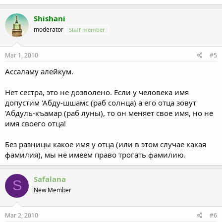
Shishani
moderator
Staff member
Mar 1, 2010
#5
Ассаламу алейкум.
Нет сестра, это не дозволено. Если у человека имя
допустим 'Абду-шшамс (раб солнца) а его отца зовут
'Абдуль-къамар (раб луны), то он меняет свое имя, но не
имя своего отца!
Без разницы какое имя у отца (или в этом случае какая
фамилия), мы не имеем право трогать фамилию.
Safalana
S
New Member
Mar 2, 2010
#6