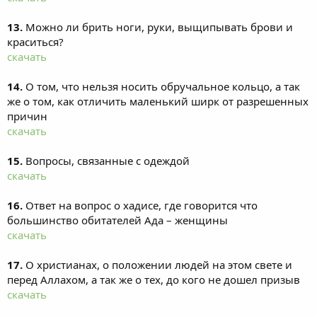
13.
Можно ли брить ноги, руки, выщипывать брови и
краситься?
скачать
14.
О том, что нельзя носить обручальное кольцо, а так
же о том, как отличить маленький ширк от разрешенных
причин
скачать
15.
Вопросы, связанные с одеждой
скачать
16.
Ответ на вопрос о хадисе, где говорится что
большинство обитателей Ада – женщины
скачать
17.
О христианах, о положении людей на этом свете и
перед Аллахом, а так же о тех, до кого не дошел призыв
скачать