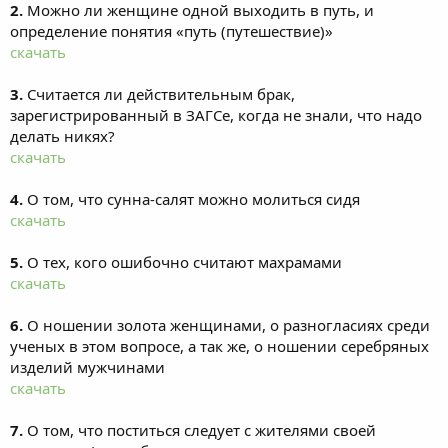
2.
Можно ли женщине одной выходить в путь, и
определение понятия «путь (путешествие)»
скачать
3.
Считается ли действительным брак,
зарегистрированный в ЗАГСе, когда не знали, что надо
делать никях?
скачать
4.
О том, что сунна-салят можно молиться сидя
скачать
5.
О тех, кого ошибочно считают махрамами
скачать
6.
О ношении золота женщинами, о разногласиях среди
ученых в этом вопросе, а так же, о ношении серебряных
изделий мужчинами
скачать
7.
О том, что поститься следует с жителями своей