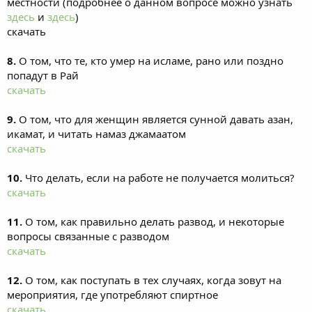
местности (подробнее о данном вопросе можно узнать
здесь
и
здесь
)
скачать
8.
О том, что те, кто умер на исламе, рано или поздно
попадут в Рай
скачать
9.
О том, что для женщин является сунной давать азан,
икамат, и читать намаз джамаатом
скачать
10.
Что делать, если на работе не получается молиться?
скачать
11.
О том, как правильно делать развод, и некоторые
вопросы связанные с разводом
скачать
12.
О том, как поступать в тех случаях, когда зовут на
мероприятия, где употребляют спиртное
скачать