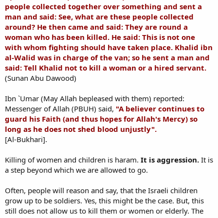
people collected together over something and sent a
man and said: See, what are these people collected
around? He then came and said: They are round a
woman who has been killed. He said: This is not one
with whom fighting should have taken place. Khalid ibn
al-Walid was in charge of the van; so he sent a man and
said: Tell Khalid not to kill a woman or a hired servant.
(Sunan Abu Dawood)
Ibn `Umar (May Allah bepleased with them) reported:
Messenger of Allah (PBUH) said,
"A believer continues to
guard his Faith (and thus hopes for Allah's Mercy) so
long as he does not shed blood unjustly".
[Al-Bukhari].
Killing of women and children is haram.
It is aggression.
It is
a step beyond which we are allowed to go.
Often, people will reason and say, that the Israeli children
grow up to be soldiers. Yes, this might be the case. But, this
still does not allow us to kill them or women or elderly. The