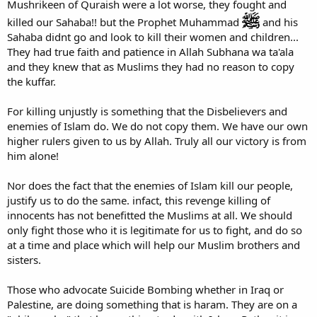
Mushrikeen of Quraish were a lot worse, they fought and
killed our Sahaba!! but the Prophet Muhammad
and his
Sahaba didnt go and look to kill their women and children...
They had true faith and patience in Allah Subhana wa ta'ala
and they knew that as Muslims they had no reason to copy
the kuffar.
For killing unjustly is something that the Disbelievers and
enemies of Islam do. We do not copy them. We have our own
higher rulers given to us by Allah. Truly all our victory is from
him alone!
Nor does the fact that the enemies of Islam kill our people,
justify us to do the same. infact, this revenge killing of
innocents has not benefitted the Muslims at all. We should
only fight those who it is legitimate for us to fight, and do so
at a time and place which will help our Muslim brothers and
sisters.
Those who advocate Suicide Bombing whether in Iraq or
Palestine, are doing something that is haram. They are on a