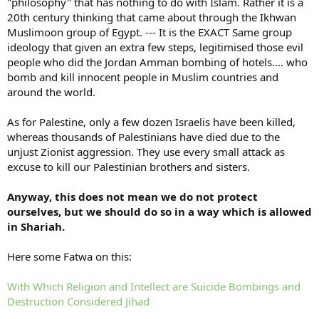
"philosophy" that has nothing to do with Islam. Rather it is a
20th century thinking that came about through the Ikhwan
Muslimoon group of Egypt. --- It is the EXACT Same group
ideology that given an extra few steps, legitimised those evil
people who did the Jordan Amman bombing of hotels.... who
bomb and kill innocent people in Muslim countries and
around the world.
As for Palestine, only a few dozen Israelis have been killed,
whereas thousands of Palestinians have died due to the
unjust Zionist aggression. They use every small attack as
excuse to kill our Palestinian brothers and sisters.
Anyway, this does not mean we do not protect
ourselves, but we should do so in a way which is allowed
in Shariah.
Here some Fatwa on this:
With Which Religion and Intellect are Suicide Bombings and
Destruction Considered Jihad