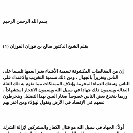
بسم الله الرحمن الرحيم
بقلم الشيخ الدكتور صالح بن فوزان الفوزان (1)
إن من المغالطات المكشوفة تسمية الأشياء بغير اسمها تلبيسا على
الناس وتغريراً بالجهال ، ومن ذلك تسمية التخريب والاعتداء على
الناس وسفك الدماء المحرمة وإتلاف الممتلكات مما تقوم به تلك الفئة
الضالة ويسمون ذلك جهادا في سبيل الله ويسمون الانتحار استشهاداً ،
وربما ينخدع بعض الناس خصوصاً صغار السن بهذا التضليل وينخرطون
معهم في الإفساد في الأرض ونقول لهؤلاء ومن اغتر بهم:
أولاً : الجهاد في سبيل الله هو قتال الكفار والمشركين لإزالة الشرك