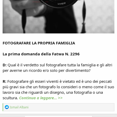
FOTOGRAFARE LA PROPRIA FAMIGLIA
La prima domanda della Fatwa N. 2296
D:
Qual è il verdetto sul fotografare tutta la famiglia e gli altri
per averne un ricordo e/o solo per divertimento?
R:
Fotografare gli esseri viventi è vietato ed è uno dei peccati
più gravi sia che un fotografo lo consideri o meno come il suo
lavoro sia che riguardi un disegno, una fotografia o una
scultura.
Continua a leggere... >>
R
Ismail Albani
e
a