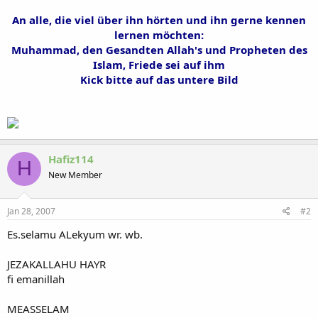
An alle, die viel über ihn hörten und ihn gerne kennen
lernen möchten:
Muhammad, den Gesandten Allah's und Propheten des
Islam, Friede sei auf ihm
Kick bitte auf das untere Bild
Hafiz114
H
New Member
Jan 28, 2007
#2
Es.selamu ALekyum wr. wb.
JEZAKALLAHU HAYR
fi emanillah
MEASSELAM