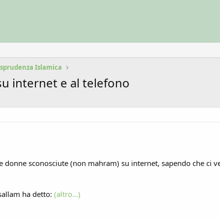
risprudenza Islamica
u internet e al telefono
e donne sconosciute (non mahram) su internet, sapendo che ci ve
 sallam ha detto:
(altro…)