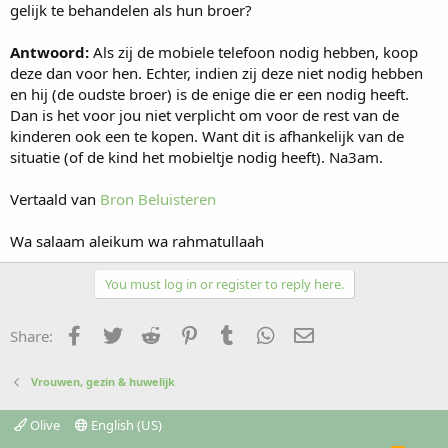
gelijk te behandelen als hun broer?
Antwoord:
Als zij de mobiele telefoon nodig hebben, koop
deze dan voor hen. Echter, indien zij deze niet nodig hebben
en hij (de oudste broer) is de enige die er een nodig heeft.
Dan is het voor jou niet verplicht om voor de rest van de
kinderen ook een te kopen. Want dit is afhankelijk van de
situatie (of de kind het mobieltje nodig heeft). Na3am.
Vertaald van
Bron
Beluisteren
Wa salaam aleikum wa rahmatullaah
You must log in or register to reply here.
Facebook
Twitter
Reddit
Pinterest
Tumblr
WhatsApp
Email
Share:
Vrouwen, gezin & huwelijk
Olive
English (US)