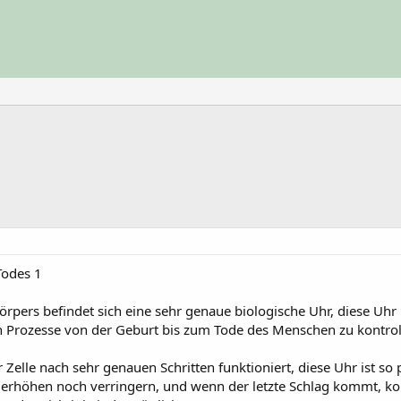
Todes 1
Körpers befindet sich eine sehr genaue biologische Uhr, diese Uh
en Prozesse von der Geburt bis zum Tode des Menschen zu kontroll
elle nach sehr genauen Schritten funktioniert, diese Uhr ist so
r erhöhen noch verringern, und wenn der letzte Schlag kommt, ko