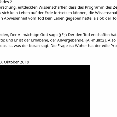
Todes 2
orschung, entdeckten Wissenschaftler, dass das Programm des Zellt
sich kein Leben auf der Erde fortsetzen können, die Wissenschaf
in Abwesenheit vom Tod kein Leben gegeben hätte, als ob der Tod 
nden, Der Allmächtige Gott sagt: ((Er,) Der den Tod erschaffen ha
te; und Er ist der Erhabene, der Allvergebende,)[Al-mulk:2]. Also 
das ist, was der Koran sagt. Die Frage ist: Woher hat der edle Pro
10. Oktober 2019