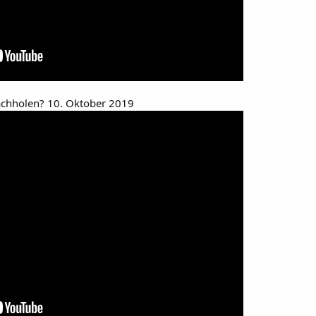
chholen? 10. Oktober 2019