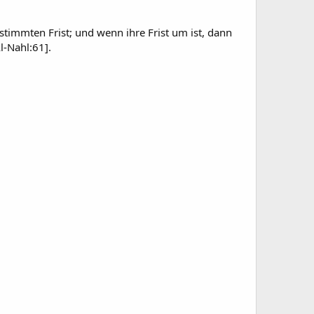
stimmten Frist; und wenn ihre Frist um ist, dann
l-Nahl:61].