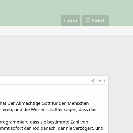
Log in
Search
#21
r hat Der Allmächtige Gott für den Menschen
ieren, und die Wissenschaftler sagen, dass das
 programmiert, dass sie bestimmte Zahl von
mmt sofort der Tod danach, der nie verzögert, und