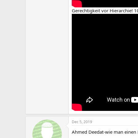
Gerechtigkeit vor Hierarchie! 
Dec 5, 2019
Ahmed Deedat-wie man einen Mi