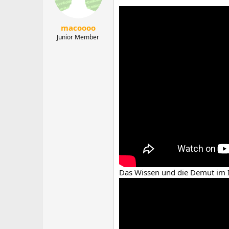
macoooo
Junior Member
Das Wissen und die Demut im I