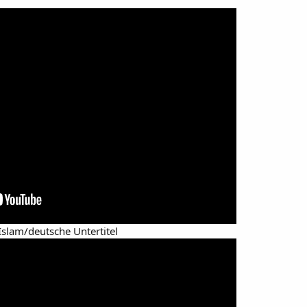
slam/deutsche Untertitel