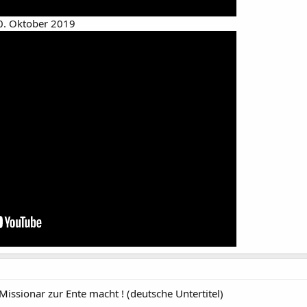
10. Oktober 2019
ssionar zur Ente macht ! (deutsche Untertitel)