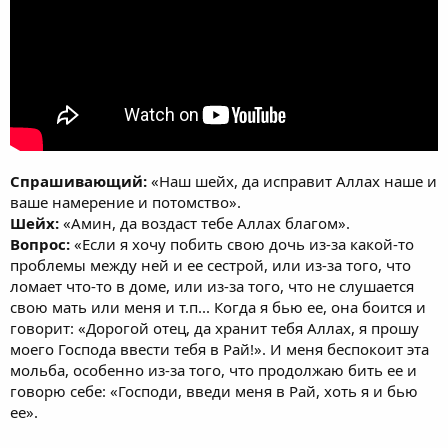
Спрашивающий:
«Наш шейх, да исправит Аллах наше и
ваше намерение и потомство».
Шейх:
«Амин, да воздаст тебе Аллах благом».
Вопрос:
«Если я хочу побить свою дочь из-за какой-то
проблемы между ней и ее сестрой, или из-за того, что
ломает что-то в доме, или из-за того, что не слушается
свою мать или меня и т.п... Когда я бью ее, она боится и
говорит: «Дорогой отец, да хранит тебя Аллах, я прошу
моего Господа ввести тебя в Рай!». И меня беспокоит эта
мольба, особенно из-за того, что продолжаю бить ее и
говорю себе: «Господи, введи меня в Рай, хоть я и бью
ее».