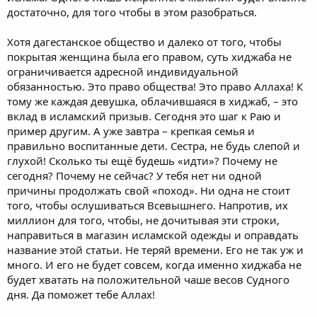
достаточно, для того чтобы в этом разобраться.
Хотя дагестанское общество и далеко от того, чтобы
покрытая женщина была его правом, суть хиджаба не
ограничивается адресной индивидуальной
обязанностью. Это право общества! Это право Аллаха! К
тому же каждая девушка, облачившаяся в хиджаб, – это
вклад в исламский призыв. Сегодня это шаг к Раю и
пример другим. А уже завтра – крепкая семья и
правильно воспитанные дети. Сестра, не будь слепой и
глухой! Сколько ты ещё будешь «идти»? Почему не
сегодня? Почему не сейчас? У тебя нет ни одной
причины продолжать свой «поход». Ни одна не стоит
того, чтобы ослушиваться Всевышнего. Напротив, их
миллион для того, чтобы, не дочитывая эти строки,
направиться в магазин исламской одежды и оправдать
название этой статьи. Не теряй времени. Его не так уж и
много. И его не будет совсем, когда именно хиджаба не
будет хватать на положительной чаше весов Судного
дня. Да поможет тебе Аллах!