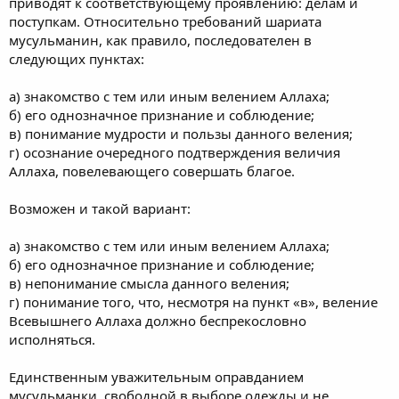
приводят к соответствующему проявлению: делам и
поступкам. Относительно требований шариата
мусульманин, как правило, последователен в
следующих пунктах:
а) знакомство с тем или иным велением Аллаха;
б) его однозначное признание и соблюдение;
в) понимание мудрости и пользы данного веления;
г) осознание очередного подтверждения величия
Аллаха, повелевающего совершать благое.
Возможен и такой вариант:
а) знакомство с тем или иным велением Аллаха;
б) его однозначное признание и соблюдение;
в) непонимание смысла данного веления;
г) понимание того, что, несмотря на пункт «в», веление
Всевышнего Аллаха должно беспрекословно
исполняться.
Единственным уважительным оправданием
мусульманки, свободной в выборе одежды и не