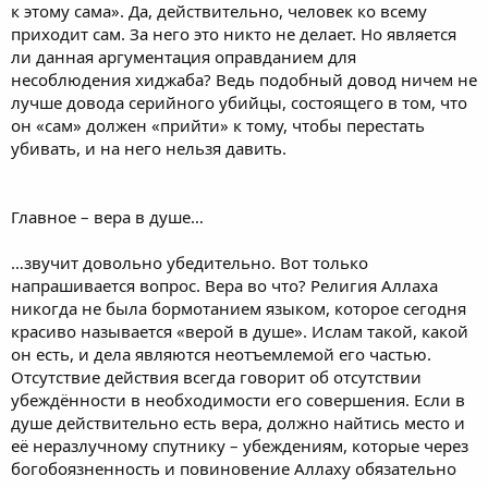
к этому сама». Да, действительно, человек ко всему
приходит сам. За него это никто не делает. Но является
ли данная аргументация оправданием для
несоблюдения хиджаба? Ведь подобный довод ничем не
лучше довода серийного убийцы, состоящего в том, что
он «сам» должен «прийти» к тому, чтобы перестать
убивать, и на него нельзя давить.
Главное – вера в душе…
…звучит довольно убедительно. Вот только
напрашивается вопрос. Вера во что? Религия Аллаха
никогда не была бормотанием языком, которое сегодня
красиво называется «верой в душе». Ислам такой, какой
он есть, и дела являются неотъемлемой его частью.
Отсутствие действия всегда говорит об отсутствии
убеждённости в необходимости его совершения. Если в
душе действительно есть вера, должно найтись место и
её неразлучному спутнику – убеждениям, которые через
богобоязненность и повиновение Аллаху обязательно