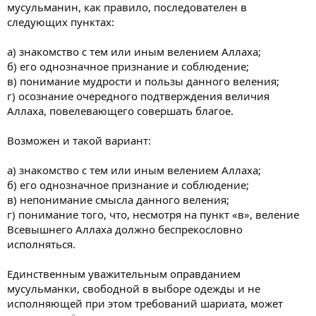
мусульманин, как правило, последователен в
следующих пунктах:
а) знакомство с тем или иным велением Аллаха;
б) его однозначное признание и соблюдение;
в) понимание мудрости и пользы данного веления;
г) осознание очередного подтверждения величия
Аллаха, повелевающего совершать благое.
Возможен и такой вариант:
а) знакомство с тем или иным велением Аллаха;
б) его однозначное признание и соблюдение;
в) непонимание смысла данного веления;
г) понимание того, что, несмотря на пункт «в», веление
Всевышнего Аллаха должно беспрекословно
исполняться.
Единственным уважительным оправданием
мусульманки, свободной в выборе одежды и не
исполняющей при этом требований шариата, может