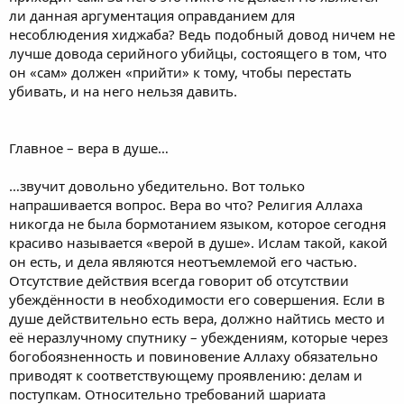
ли данная аргументация оправданием для
несоблюдения хиджаба? Ведь подобный довод ничем не
лучше довода серийного убийцы, состоящего в том, что
он «сам» должен «прийти» к тому, чтобы перестать
убивать, и на него нельзя давить.
Главное – вера в душе…
…звучит довольно убедительно. Вот только
напрашивается вопрос. Вера во что? Религия Аллаха
никогда не была бормотанием языком, которое сегодня
красиво называется «верой в душе». Ислам такой, какой
он есть, и дела являются неотъемлемой его частью.
Отсутствие действия всегда говорит об отсутствии
убеждённости в необходимости его совершения. Если в
душе действительно есть вера, должно найтись место и
её неразлучному спутнику – убеждениям, которые через
богобоязненность и повиновение Аллаху обязательно
приводят к соответствующему проявлению: делам и
поступкам. Относительно требований шариата