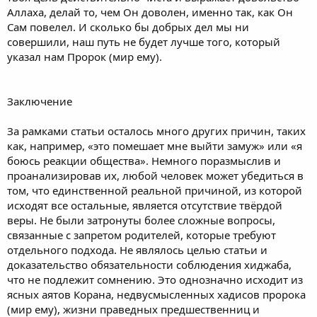
Аллаха, делай то, чем Он доволен, именно так, как Он
Сам повелел. И сколько бы добрых дел мы ни
совершили, наш путь не будет лучше того, который
указал нам Пророк (мир ему).
Заключение
За рамками статьи осталось много других причин, таких
как, например, «это помешает мне выйти замуж» или «я
боюсь реакции общества». Немного поразмыслив и
проанализировав их, любой человек может убедиться в
том, что единственной реальной причиной, из которой
исходят все остальные, является отсутствие твёрдой
веры. Не были затронуты более сложные вопросы,
связанные с запретом родителей, которые требуют
отдельного подхода. Не являлось целью статьи и
доказательство обязательности соблюдения хиджаба,
что не подлежит сомнению. Это однозначно исходит из
ясных аятов Корана, недвусмысленных хадисов пророка
(мир ему), жизни праведных предшественниц и