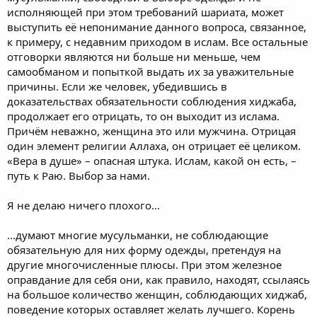
исполняющей при этом требований шариата, может
выступить её непонимание данного вопроса, связанное,
к примеру, с недавним приходом в ислам. Все остальные
отговорки являются ни больше ни меньше, чем
самообманом и попыткой выдать их за уважительные
причины. Если же человек, убедившись в
доказательствах обязательности соблюдения хиджаба,
продолжает его отрицать, то он выходит из ислама.
Причём неважно, женщина это или мужчина. Отрицая
один элемент религии Аллаха, он отрицает её целиком.
«Вера в душе» – опасная штука. Ислам, какой он есть, –
путь к Раю. Выбор за нами.
Я не делаю ничего плохого…
…думают многие мусульманки, не соблюдающие
обязательную для них форму одежды, претендуя на
другие многочисленные плюсы. При этом железное
оправдание для себя они, как правило, находят, ссылаясь
на большое количество женщин, соблюдающих хиджаб,
поведение которых оставляет желать лучшего. Корень