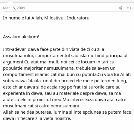
Mar 15, 2009
#3
In numele lui Allah, Milostivul, Induratorul
Assalam aleikum!
Intr-adevar, dawa face parte din viata de zi cu zi a
musulmanului, comportamentul sau islamic fiind principalul
argument.Cu atat mai mult, noi cei ce locuim in tari cu
populatie majoritar nemusulmana, trebuie sa avem un
comportament islamic cat mai bun cu putinta.Cu voia lui Allah
subhanawa 'ataala, unul din proiectele mele pe termen lung,
este chiar dawa si de aceia rog pe fratii si surorile care au
experienta in dawa, sau au materiale despre dawa, sa ma
ajute cu ele in proiectul meu.Ma intereseaza dawa atat catre
musulmani cat si catre nemusulmani.
Allah sa ne dea puterea, lumina si intelepciunea sa putem face
dawa in fiecare zi a vietii noastre.