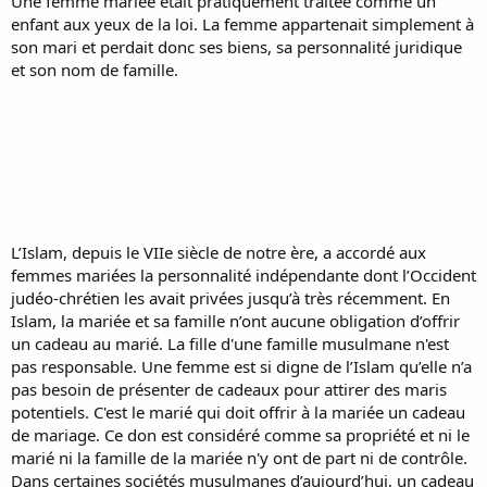
Une femme mariée était pratiquement traitée comme un
enfant aux yeux de la loi. La femme appartenait simplement à
son mari et perdait donc ses biens, sa personnalité juridique
et son nom de famille.
L’Islam, depuis le VIIe siècle de notre ère, a accordé aux
femmes mariées la personnalité indépendante dont l’Occident
judéo-chrétien les avait privées jusqu’à très récemment. En
Islam, la mariée et sa famille n’ont aucune obligation d’offrir
un cadeau au marié. La fille d'une famille musulmane n'est
pas responsable. Une femme est si digne de l’Islam qu’elle n’a
pas besoin de présenter de cadeaux pour attirer des maris
potentiels. C'est le marié qui doit offrir à la mariée un cadeau
de mariage. Ce don est considéré comme sa propriété et ni le
marié ni la famille de la mariée n'y ont de part ni de contrôle.
Dans certaines sociétés musulmanes d’aujourd’hui, un cadeau