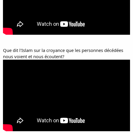
Que dit l'Islam sur la croyance que les personnes décédées
nous voient et nous écoutent?