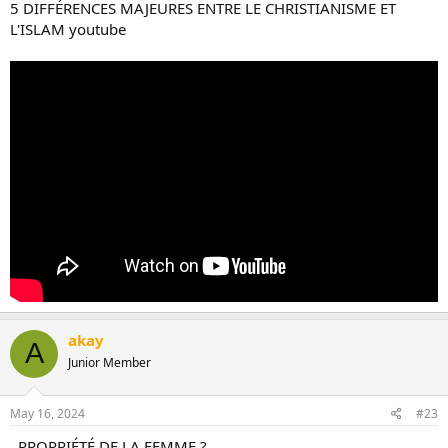
5 DIFFÉRENCES MAJEURES ENTRE LE CHRISTIANISME ET
L'ISLAM youtube
akay
A
Junior Member
May 16, 2024
#23
. PROPRIÉTÉ DE LA FEMME ?