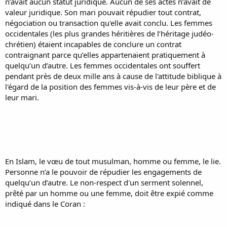
n’avait aucun statut juridique. Aucun de ses actes n’avait de
valeur juridique. Son mari pouvait répudier tout contrat,
négociation ou transaction qu'elle avait conclu. Les femmes
occidentales (les plus grandes héritières de l’héritage judéo-
chrétien) étaient incapables de conclure un contrat
contraignant parce qu’elles appartenaient pratiquement à
quelqu’un d’autre. Les femmes occidentales ont souffert
pendant près de deux mille ans à cause de l'attitude biblique à
l'égard de la position des femmes vis-à-vis de leur père et de
leur mari.
En Islam, le vœu de tout musulman, homme ou femme, le lie.
Personne n’a le pouvoir de répudier les engagements de
quelqu’un d’autre. Le non-respect d'un serment solennel,
prêté par un homme ou une femme, doit être expié comme
indiqué dans le Coran :