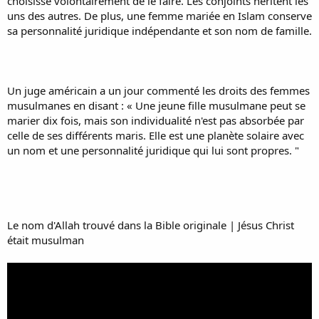
choisisse volontairement de le faire. Les conjoints héritent les
uns des autres. De plus, une femme mariée en Islam conserve
sa personnalité juridique indépendante et son nom de famille.
Un juge américain a un jour commenté les droits des femmes
musulmanes en disant : « Une jeune fille musulmane peut se
marier dix fois, mais son individualité n'est pas absorbée par
celle de ses différents maris. Elle est une planète solaire avec
un nom et une personnalité juridique qui lui sont propres. "
Le nom d'Allah trouvé dans la Bible originale | Jésus Christ
était musulman