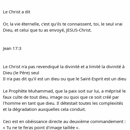
Le Christ a dit
Or, la vie éternelle, c'est qu'ils te connaissent, toi, le seul vrai
Dieu, et celui que tu as envoyé, JESUS-Christ.
Jean 17:3
Le Christ n'a pas revendiqué la divinité et a limité la divinité à
Dieu (le Père) seul
Il n'a pas dit qu'il est un dieu ou que le Saint-Esprit est un dieu
Le Prophète Muhammad, que la paix soit sur lui, a méprisé le
faux culte de tout dieu, image ou quoi que ce soit créé par
l'homme en tant que dieu. Il détestait toutes les complexités
et la dégradation auxquelles cela conduit.
Ceci est en obéissance directe au deuxième commandement :
« Tu ne te feras point d'image taillée ».