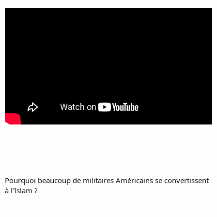
Pourquoi beaucoup de militaires Américains se convertissent
à l’Islam ?