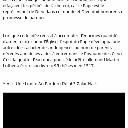
effaçaient les péchés de l'acheteur, car le Pape est le
représentant de Dieu dans ce monde et Dieu doit honorer sa
promesse de pardon.
Lorsque cette idée réussit à accumuler d’énormes quantités
d’argent et d’or pour l’Église, l’esprit du Pape développa une
autre idée : acheter des indulgences au nom de parents
décédés afin de les aider à entrer dans le Royaume des Cieux.
C’est la goutte d’eau qui a poussé le prêtre allemand Martin
Luther à écrire son livre « 95 thèses » en 1517.
Y-At-il Une Limite Au Pardon d'Allah?-Zakir Naik