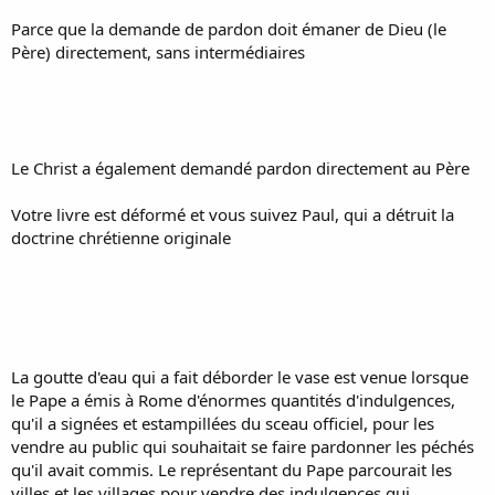
Parce que la demande de pardon doit émaner de Dieu (le
Père) directement, sans intermédiaires
Le Christ a également demandé pardon directement au Père
Votre livre est déformé et vous suivez Paul, qui a détruit la
doctrine chrétienne originale
La goutte d'eau qui a fait déborder le vase est venue lorsque
le Pape a émis à Rome d'énormes quantités d'indulgences,
qu'il a signées et estampillées du sceau officiel, pour les
vendre au public qui souhaitait se faire pardonner les péchés
qu'il avait commis. Le représentant du Pape parcourait les
villes et les villages pour vendre des indulgences qui