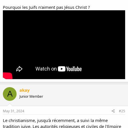
Pourquoi les Juifs n'aiment pas Jésus Christ ?
akay
A
Junior Member
May 31, 2024
#25
Le christianisme, jusqu'à récemment, a suivi la même
tradition juive. Les autorités religieuses et civiles de l'Empire