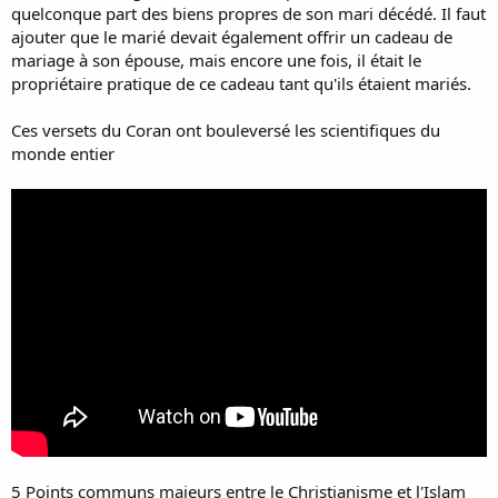
quelconque part des biens propres de son mari décédé. Il faut
ajouter que le marié devait également offrir un cadeau de
mariage à son épouse, mais encore une fois, il était le
propriétaire pratique de ce cadeau tant qu'ils étaient mariés.
Ces versets du Coran ont bouleversé les scientifiques du
monde entier
5 Points communs majeurs entre le Christianisme et l'Islam