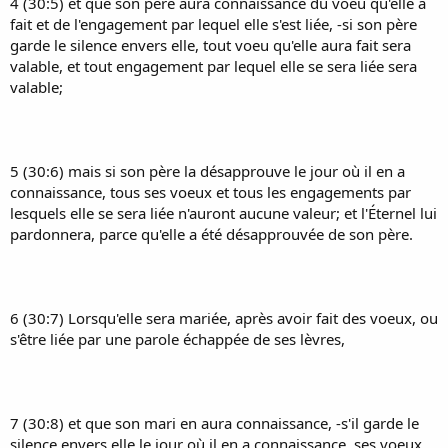
4 (30:5) et que son père aura connaissance du voeu qu'elle a
fait et de l'engagement par lequel elle s'est liée, -si son père
garde le silence envers elle, tout voeu qu'elle aura fait sera
valable, et tout engagement par lequel elle se sera liée sera
valable;
5 (30:6) mais si son père la désapprouve le jour où il en a
connaissance, tous ses voeux et tous les engagements par
lesquels elle se sera liée n'auront aucune valeur; et l'Éternel lui
pardonnera, parce qu'elle a été désapprouvée de son père.
6 (30:7) Lorsqu'elle sera mariée, après avoir fait des voeux, ou
s'être liée par une parole échappée de ses lèvres,
7 (30:8) et que son mari en aura connaissance, -s'il garde le
silence envers elle le jour où il en a connaissance, ses voeux