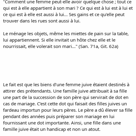
"Comment une femme peut-elle avoir quelque chose ; tout ce
qui est à elle appartient à son mari ? Ce qui est à lui est à lui et
ce qui est à elle est aussi à lui... Ses gains et ce qu'elle peut
trouver dans les rues sont aussi à lui.
Le ménage les objets, même les miettes de pain sur la table,
lui appartiennent. Si elle invitait un hôte chez elle et le
nourrissait, elle volerait son mari..." (San. 71a, Git. 62a)
Le fait est que les biens d’une femme juive étaient destinés à
attirer des prétendants. Une famille juive attribuait à sa fille
une part de la succession de son père qui servirait de dot en
cas de mariage. C’est cette dot qui faisait des filles juives un
fardeau importun pour leurs pères. Le père a dû élever sa fille
pendant des années puis préparer son mariage en lui
fournissant une dot importante. Ainsi, une fille dans une
famille juive était un handicap et non un atout.