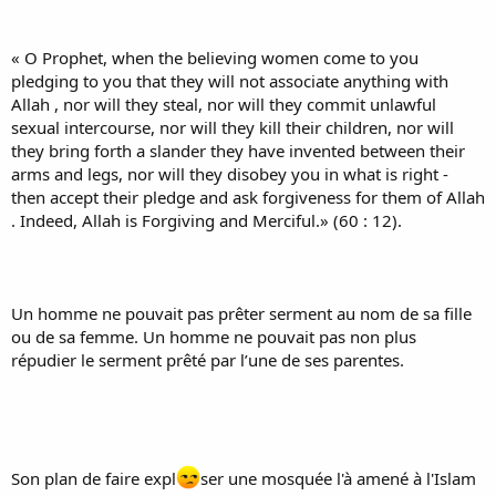
« O Prophet, when the believing women come to you
pledging to you that they will not associate anything with
Allah , nor will they steal, nor will they commit unlawful
sexual intercourse, nor will they kill their children, nor will
they bring forth a slander they have invented between their
arms and legs, nor will they disobey you in what is right -
then accept their pledge and ask forgiveness for them of Allah
. Indeed, Allah is Forgiving and Merciful.» (60 : 12).
Un homme ne pouvait pas prêter serment au nom de sa fille
ou de sa femme. Un homme ne pouvait pas non plus
répudier le serment prêté par l’une de ses parentes.
Son plan de faire expl
ser une mosquée l'à amené à l'Islam