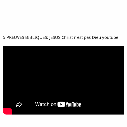
5 PREUVES BIBLIQUES: JESUS Christ n'est pas Dieu youtube