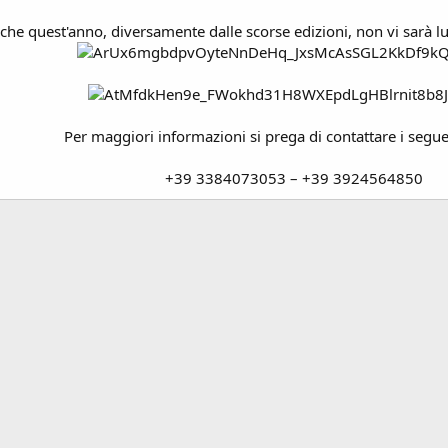
 che quest'anno, diversamente dalle scorse edizioni, non vi sarà l
Per maggiori informazioni si prega di contattare i segu
+39 3384073053 – +39 3924564850​