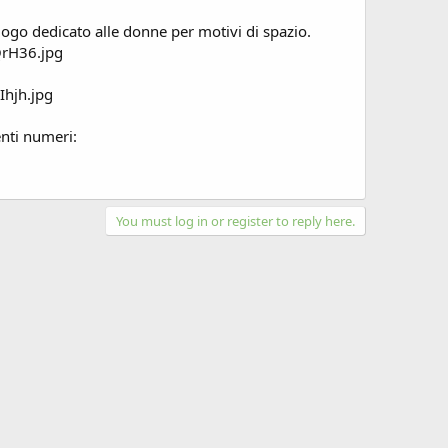
uogo dedicato alle donne per motivi di spazio.
enti numeri:
You must log in or register to reply here.