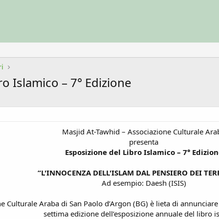
ri
ro Islamico – 7° Edizione
Masjid At-Tawhid – Associazione Culturale Ara
presenta
Esposizione del Libro Islamico – 7° Edizio
“L'INNOCENZA DELL'ISLAM DAL PENSIERO DEI TER
Ad esempio: Daesh (ISIS)
ne Culturale Araba di San Paolo d’Argon (BG) è lieta di annunciare
settima edizione dell’esposizione annuale del libro i