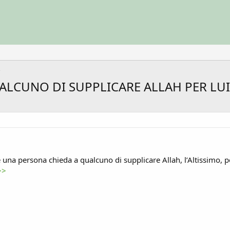
UALCUNO DI SUPPLICARE ALLAH PER LU
e una persona chieda a qualcuno di supplicare Allah, l’Altissimo, p
>>