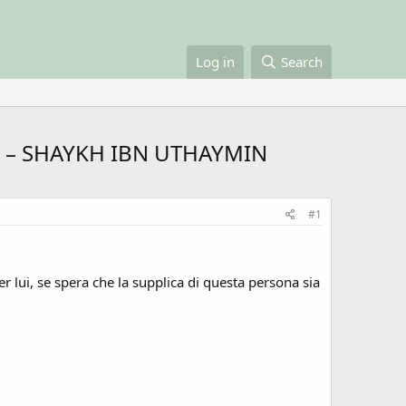
Log in
Search
I – SHAYKH IBN UTHAYMIN
#1
er lui, se spera che la supplica di questa persona sia