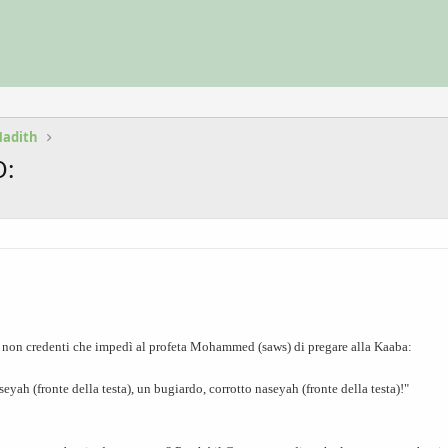
Hadith
O:
i non credenti che impedì al profeta Mohammed (saws) di pregare alla Kaaba:
eyah (fronte della testa), un bugiardo, corrotto naseyah (fronte della testa)!"