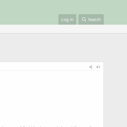
Log in
Search
#1