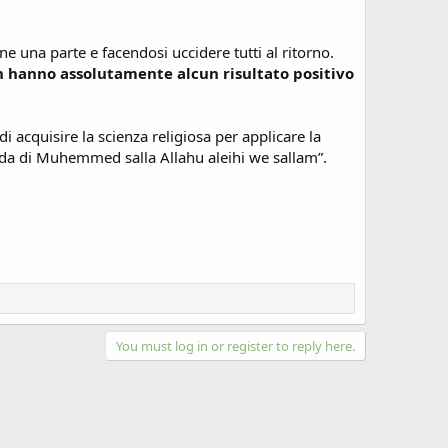
e una parte e facendosi uccidere tutti al ritorno.
 hanno assolutamente alcun risultato positivo
i acquisire la scienza religiosa per applicare la
guida di Muhemmed salla Allahu aleihi we sallam”.
You must log in or register to reply here.