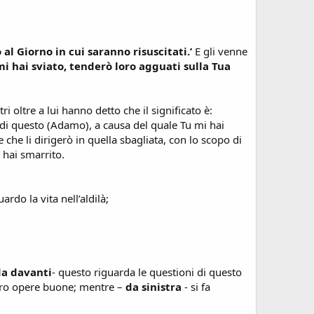
al Giorno in cui saranno risuscitati.’
E gli venne
 hai sviato, tenderò loro agguati sulla Tua
i oltre a lui hanno detto che il significato è:
 di questo (Adamo), a causa del quale Tu mi hai
 e che li dirigerò in quella sbagliata, con lo scopo di
 hai smarrito.
ardo la vita nell’aldilà;
da davanti
- questo riguarda le questioni di questo
loro opere buone; mentre –
da sinistra
- si fa