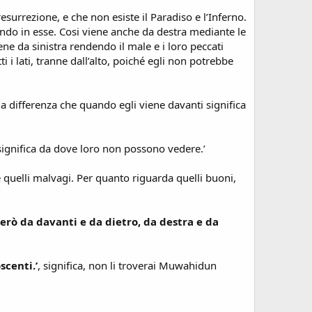
esurrezione, e che non esiste il Paradiso e l’Inferno.
ndo in esse. Cosi viene anche da destra mediante le
ene da sinistra rendendo il male e i loro peccati
i i lati, tranne dall’alto, poiché egli non potrebbe
a differenza che quando egli viene davanti significa
 significa da dove loro non possono vedere.’
i e quelli malvagi. Per quanto riguarda quelli buoni,
dierò da davanti e da dietro, da destra e da
scenti.’
, significa, non li troverai Muwahidun