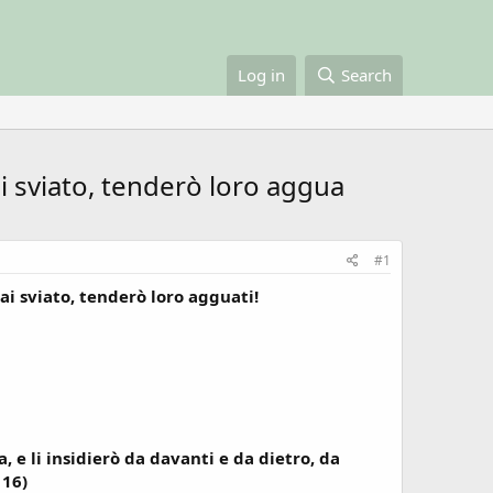
Log in
Search
i sviato, tenderò loro aggua
#1
ai sviato, tenderò loro agguati!
 e li insidierò da davanti e da dietro, da
 16)