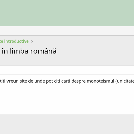
te introductive
 în limba română
m, Stiti vreun site de unde pot citi carti despre monoteismul (uni