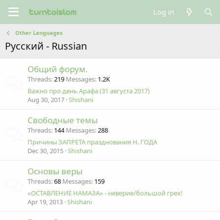
Log in
Other Languages
Русский - Russian
Общий форум.
Threads
219
Messages
1.2K
Важно про день Арафа (31 августа 2017)
Aug 30, 2017
Shishani
Свободные темы
Threads
144
Messages
288
Причины ЗАПРЕТА празднования Н. ГОДА
Dec 30, 2015
Shishani
Основы веры
Threads
68
Messages
159
«ОСТАВЛЕНИЕ НАМАЗА» - неверие/большой грех!
Apr 19, 2013
Shishani