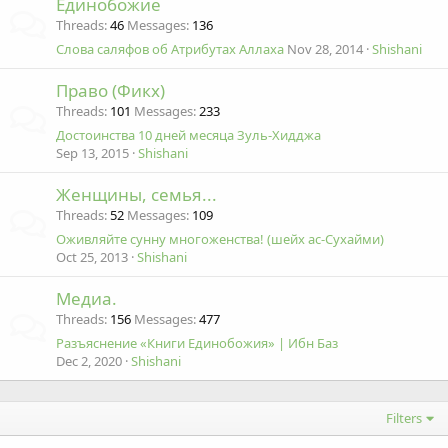
Единобожие
Threads
46
Messages
136
Слова саляфов об Атрибутах Аллаха
Nov 28, 2014
Shishani
Право (Фикх)
Threads
101
Messages
233
Достоинства 10 дней месяца Зуль-Хидджа
Sep 13, 2015
Shishani
Женщины, семья...
Threads
52
Messages
109
Оживляйте сунну многоженства! (шейх ас-Сухайми)
Oct 25, 2013
Shishani
Медиа.
Threads
156
Messages
477
Разъяснение «Книги Единобожия» | Ибн Баз
Dec 2, 2020
Shishani
Filters