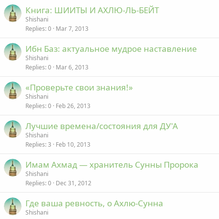
Книга: ШИИТЫ И АХЛЮ-ЛЬ-БЕЙТ
Shishani
Replies
0
Mar 7, 2013
Ибн Баз: актуальное мудрое наставление
Shishani
Replies
0
Mar 6, 2013
«Проверьте свои знания!»
Shishani
Replies
0
Feb 26, 2013
Лучшие времена/состояния для ДУ'А
Shishani
Replies
3
Feb 10, 2013
Имам Ахмад — хранитель Сунны Пророка
Shishani
Replies
0
Dec 31, 2012
Где ваша ревность, о Ахлю-Сунна
Shishani