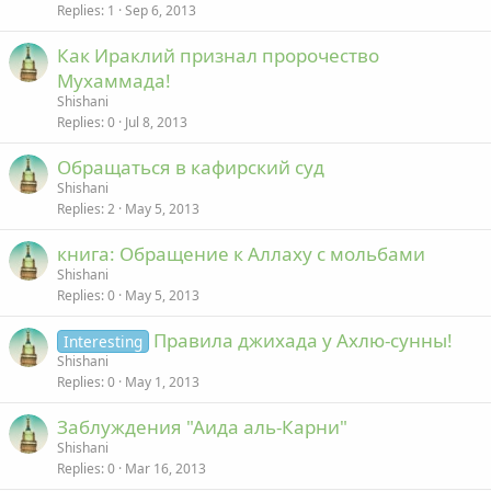
Replies
1
Sep 6, 2013
Как Ираклий признал пророчество
Мухаммада!
Shishani
Replies
0
Jul 8, 2013
Обращаться в кафирский суд
Shishani
Replies
2
May 5, 2013
книга: Обращение к Аллаху с мольбами
Shishani
Replies
0
May 5, 2013
Правила джихада у Ахлю-сунны!
Interesting
Shishani
Replies
0
May 1, 2013
Заблуждения "Аида аль-Карни"
Shishani
Replies
0
Mar 16, 2013