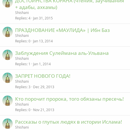
ДОСТОИНСТВА КОРАНА (чтения, заучивания
+ адабы, ахкамы)
Shishani
Replies
4
Jan 31, 2015
ПРАЗДНОВАНИЕ «МАУЛИДА» | Ибн Баз
Shishani
Replies
0
Jan 13, 2014
Заблуждения Сулеймана аль-Ульвана
Shishani
Replies
1
Jan 1, 2014
ЗАПРЕТ НОВОГО ГОДА!
Shishani
Replies
3
Dec 29, 2013
Кто порочит пророка, того обязаны пресечь!
Shishani
Replies
0
Nov 21, 2013
Рассказы о глупых людях в истории Ислама!
Shishani