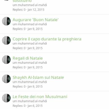
sostituirlo
um muhammad al-mahdi
Replies
0
Jan 12, 2015
Augurare 'Buon Natale'
um muhammad al-mahdi
Replies
0
Jan 9, 2015
Coprire il capo durante la preghiera
um muhammad al-mahdi
Replies
0
Jan 9, 2015
Regali di Natale
um muhammad al-mahdi
Replies
0
Jan 9, 2015
Shaykh Al-Islam sul Natale
um muhammad al-mahdi
Replies
0
Jan 9, 2015
Le Feste dei non Musulmani
um muhammad al-mahdi
Replies
0
Jan 6, 2015