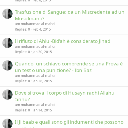
Replies
0
Feb 8, 2015
Trasfusione di Sangue: da un Miscredente ad un
Musulmano?
um muhammad al-mahdi
Replies
0
Feb 4, 2015
Il rifiuto di Ahlul-Bid’ah è considerato Jihad
um muhammad al-mahdi
Replies
0
Jan 30, 2015
Quando, un schiavo comprende se una Prova è
un test o una punizione? - Ibn Baz
um muhammad al-mahdi
Replies
0
Jan 28, 2015
Dove si trova il corpo di Husayn radhi Allahu
‘anhu?
um muhammad al-mahdi
Replies
0
Jan 14, 2015
Il Jilbaab e quali sono gli indumenti che possono