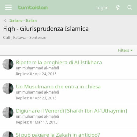
Log in
Italiano - Italian
Fiqh - Giurisprudenza Islamica
Culti, Fatawa - Sentenze
Filters
Ripetere la preghiera di Al-Istikhara
um muhammad al-mahdi
Replies
0
Apr 24, 2015
Un Musulmano che entra in chiesa
um muhammad al-mahdi
Replies
0
Apr 23, 2015
Digiunare il Venerdì [Shaikh Ibn Al-‘Uthaymin]
um muhammad al-mahdi
Replies
0
Mar 17, 2015
Si può pagare la Zakah in anticipo?