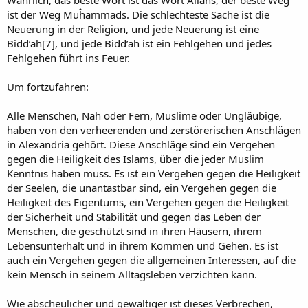
ist der Weg Muĥammads. Die schlechteste Sache ist die
Neuerung in der Religion, und jede Neuerung ist eine
Bidd’ah[7], und jede Bidd’ah ist ein Fehlgehen und jedes
Fehlgehen führt ins Feuer.
Um fortzufahren:
Alle Menschen, Nah oder Fern, Muslime oder Ungläubige,
haben von den verheerenden und zerstörerischen Anschlägen
in Alexandria gehört. Diese Anschläge sind ein Vergehen
gegen die Heiligkeit des Islams, über die jeder Muslim
Kenntnis haben muss. Es ist ein Vergehen gegen die Heiligkeit
der Seelen, die unantastbar sind, ein Vergehen gegen die
Heiligkeit des Eigentums, ein Vergehen gegen die Heiligkeit
der Sicherheit und Stabilität und gegen das Leben der
Menschen, die geschützt sind in ihren Häusern, ihrem
Lebensunterhalt und in ihrem Kommen und Gehen. Es ist
auch ein Vergehen gegen die allgemeinen Interessen, auf die
kein Mensch in seinem Alltagsleben verzichten kann.
Wie abscheulicher und gewaltiger ist dieses Verbrechen,