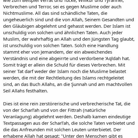
Verbrechen und Terror, sei es gegen Muslime oder auch
Nichtmuslime. All das sind schändliche Taten, die
ungeheuerlich sind und die von Allah, Seinem Gesandten und
den Gläubigen abgelehnt und gehasst werden. Der Islam ist
unschuldig von solchen und ähnlichen Taten. Auch jeder
Muslim, der wahrhaftig an Allah und den Jüngsten Tag glaubt,
ist unschuldig von solchen Taten. Solch eine Handlung
stammt eher von Jemandem, der ein abweichendes
Verständnis und eine abgeirrte und verdorbene ‘Aqīdah hat.
Somit trägt er allein die Schuld für dieses Verbrechen. Mit
seiner Tat darf weder der Islam noch die Muslime belastet
werden, die mit der Rechtleitung des Islams rechtgeleitet
sind, an das Buch Allahs, an die Şunnah und am machtvollen
Seil Allahs festhalten.
Dies ist eine rein zerstörerische und verbrecherische Tat, die
von der Scharī’ah und von der Fittrah (natürliche
Veranlagung) abgelehnt werden. Deshalb kamen eindeutige
Textpassagen aus der Scharī’ah, die solche Taten verbietet und
die das Anfreunden mit solchen Leuten unterbietet. Der
erhabene Allah hat gesagt: "Unter den Menschen gibt es