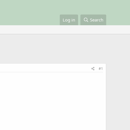
Log in
Search
#1