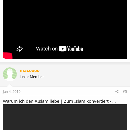
macoooo
Junior Member
Jun 4, 2019
#5
Warum ich den #Islam liebe | Zum Islam konvertiert - ...