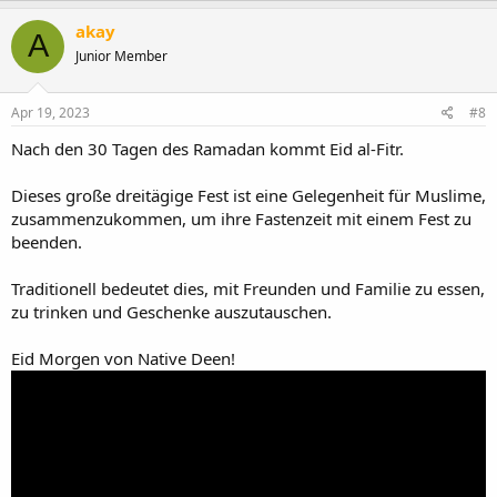
akay
A
Junior Member
Apr 19, 2023
#8
Nach den 30 Tagen des Ramadan kommt Eid al-Fitr.
Dieses große dreitägige Fest ist eine Gelegenheit für Muslime,
zusammenzukommen, um ihre Fastenzeit mit einem Fest zu
beenden.
Traditionell bedeutet dies, mit Freunden und Familie zu essen,
zu trinken und Geschenke auszutauschen.
Eid Morgen von Native Deen!