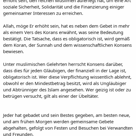
erhöht sein, den reichen Muslimen auferlegt hat, um eine Art
soziale Sicherheit, Solidarität und die Finanzierung einiger
gemeinsamer Interessen zu erreichen.
Allah, möge Er erhöht sein, hat es neben dem Gebet in mehr
als einem Vers des Korans erwähnt, was seine Bedeutung
bestätigt. Die Tatsache, dass es obligatorisch ist, wird gemäß
dem Koran, der Sunnah und dem wissenschaftlichen Konsens
bewiesen.
Unter muslimischen Gelehrten herrscht Konsens darüber,
dass dies für jeden Gläubigen, der finanziell in der Lage ist,
obligatorisch ist. Wer diese Verpflichtung wissentlich ablehnt,
obwohl er den Mindestbetrag besitzt, wird als Ungläubiger
und Abtrünniger des Islam angesehen. Wer geizig ist oder zu
betrügen versucht, gilt als einer der Übeltäter.
Jeder hat gebadet und sein Bestes gegeben, am besten neue,
und am frühen Morgen werden gemeinsame Gebete
abgehalten, gefolgt von Festen und Besuchen bei Verwandten
und Freunden.