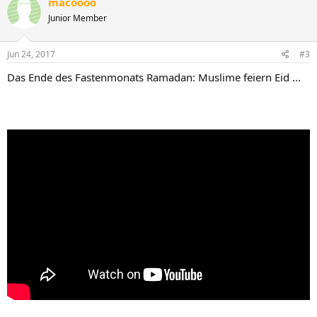
macoooo
Junior Member
Jun 24, 2017
#3
Das Ende des Fastenmonats Ramadan: Muslime feiern Eid ...