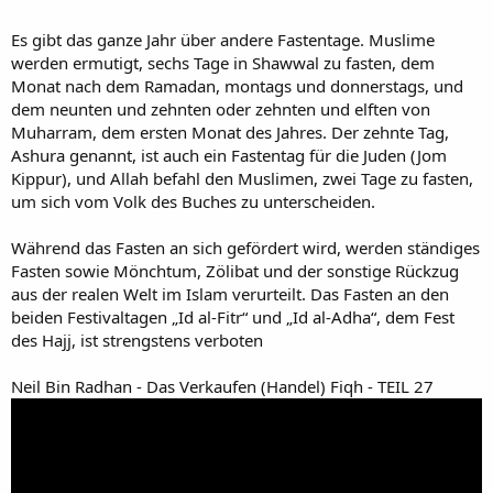
Es gibt das ganze Jahr über andere Fastentage. Muslime
werden ermutigt, sechs Tage in Shawwal zu fasten, dem
Monat nach dem Ramadan, montags und donnerstags, und
dem neunten und zehnten oder zehnten und elften von
Muharram, dem ersten Monat des Jahres. Der zehnte Tag,
Ashura genannt, ist auch ein Fastentag für die Juden (Jom
Kippur), und Allah befahl den Muslimen, zwei Tage zu fasten,
um sich vom Volk des Buches zu unterscheiden.
Während das Fasten an sich gefördert wird, werden ständiges
Fasten sowie Mönchtum, Zölibat und der sonstige Rückzug
aus der realen Welt im Islam verurteilt. Das Fasten an den
beiden Festivaltagen „Id al-Fitr“ und „Id al-Adha“, dem Fest
des Hajj, ist strengstens verboten
Neil Bin Radhan - Das Verkaufen (Handel) Fiqh - TEIL 27