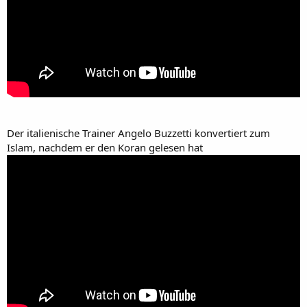
Der italienische Trainer Angelo Buzzetti konvertiert zum
Islam, nachdem er den Koran gelesen hat