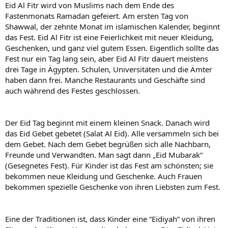
Eid Al Fitr wird von Muslims nach dem Ende des
Fastenmonats Ramadan gefeiert. Am ersten Tag von
Shawwal, der zehnte Monat im islamischen Kalender, beginnt
das Fest. Eid Al Fitr ist eine Feierlichkeit mit neuer Kleidung,
Geschenken, und ganz viel gutem Essen. Eigentlich sollte das
Fest nur ein Tag lang sein, aber Eid Al Fitr dauert meistens
drei Tage in Ägypten. Schulen, Universitäten und die Ämter
haben dann frei. Manche Restaurants und Geschäfte sind
auch während des Festes geschlossen.
Der Eid Tag beginnt mit einem kleinen Snack. Danach wird
das Eid Gebet gebetet (Salat Al Eid). Alle versammeln sich bei
dem Gebet. Nach dem Gebet begrüßen sich alle Nachbarn,
Freunde und Verwandten. Man sagt dann „Eid Mubarak“
(Gesegnetes Fest). Für Kinder ist das Fest am schönsten; sie
bekommen neue Kleidung und Geschenke. Auch Frauen
bekommen spezielle Geschenke von ihren Liebsten zum Fest.
Eine der Traditionen ist, dass Kinder eine “Eidiyah” von ihren