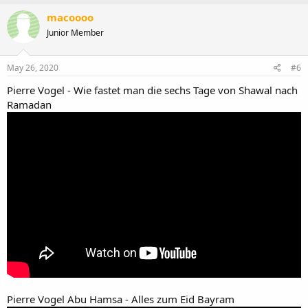
macoooo
Junior Member
May 26, 2020
#6
Pierre Vogel - Wie fastet man die sechs Tage von Shawal nach
Ramadan
Pierre Vogel Abu Hamsa - Alles zum Eid Bayram