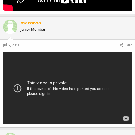
macoooo
Junior Member
Jul 5, 2016
#2