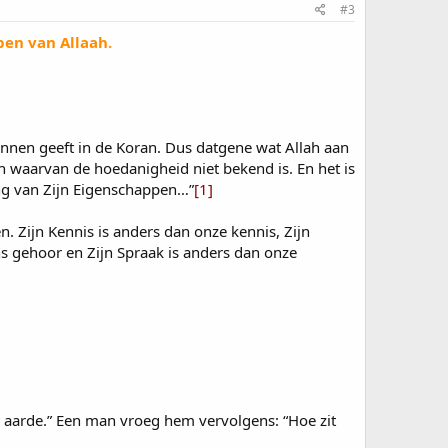
#3
en van Allaah.
ennen geeft in de Koran. Dus datgene wat Allah aan
ah waarvan de hoedanigheid niet bekend is. En het is
ing van Zijn Eigenschappen…”
[1]
 Zijn Kennis is anders dan onze kennis, Zijn
ns gehoor en Zijn Spraak is anders dan onze
 aarde.” Een man vroeg hem vervolgens: “Hoe zit