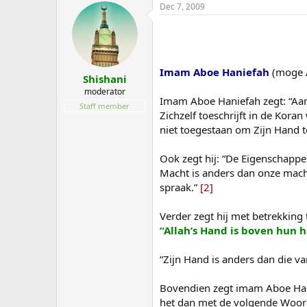
Dec 7, 2009
Imam Aboe Haniefah
(moge A
Shishani
moderator
Imam Aboe Haniefah zegt: “Aan 
Staff member
Zichzelf toeschrijft in de Kora
niet toegestaan om Zijn Hand t
Ook zegt hij: “De Eigenschappe
Macht is anders dan onze macht
spraak.”
[2]
Verder zegt hij met betrekking 
“Allah’s Hand is boven hun 
“Zijn Hand is anders dan die va
Bovendien zegt imam Aboe Hani
het dan met de volgende Woorde