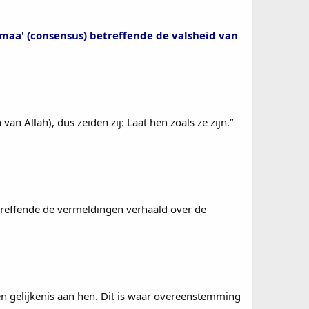
jmaa' (consensus) betreffende de valsheid van
n Allah), dus zeiden zij: Laat hen zoals ze zijn.”
etreffende de vermeldingen verhaald over de
n gelijkenis aan hen. Dit is waar overeenstemming