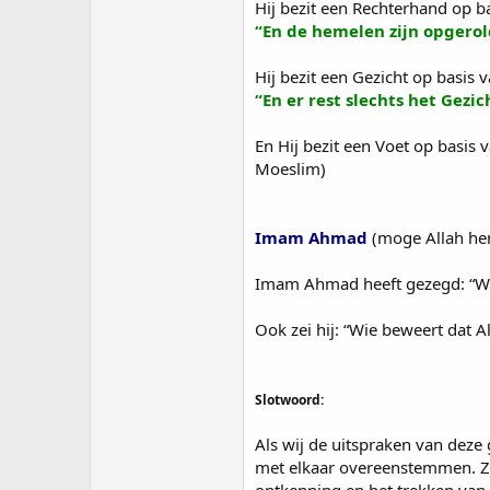
Hij bezit een Rechterhand op ba
“En de hemelen zijn opgerol
Hij bezit een Gezicht op basis 
“En er rest slechts het Gezi
En Hij bezit een Voet op basis
Moeslim)
Imam Ahmad
(moge Allah hem
Imam Ahmad heeft gezegd: “Wie 
Ook zei hij: “Wie beweert dat 
Slotwoord:
Als wij de uitspraken van dez
met elkaar overeenstemmen. Zij
ontkenning en het trekken van