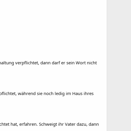
tung verpflichtet, dann darf er sein Wort nicht
lichtet, während sie noch ledig im Haus ihres
htet hat, erfahren. Schweigt ihr Vater dazu, dann