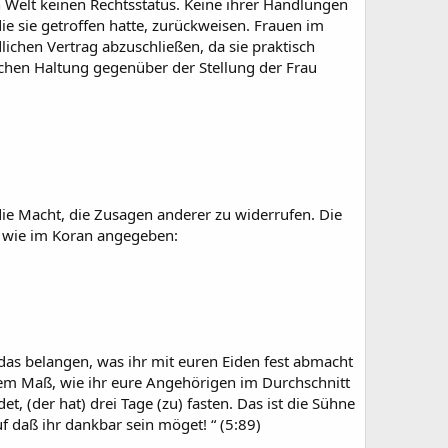
en Welt keinen Rechtsstatus. Keine ihrer Handlungen
ie sie getroffen hatte, zurückweisen. Frauen im
lichen Vertrag abzuschließen, da sie praktisch
schen Haltung gegenüber der Stellung der Frau
ie Macht, die Zusagen anderer zu widerrufen. Die
, wie im Koran angegeben:
 das belangen, was ihr mit euren Eiden fest abmacht
 dem Maß, wie ihr eure Angehörigen im Durchschnitt
t, (der hat) drei Tage (zu) fasten. Das ist die Sühne
uf daß ihr dankbar sein möget! “ (5:89)