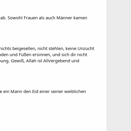
 ab. Sowohl Frauen als auch Männer kamen
ichts beigesellen, nicht stehlen, keine Unzucht
nden und Füßen ersinnen, und sich dir nicht
bung. Gewiß, Allah ist Allvergebend und
 ein Mann den Eid einer seiner weiblichen