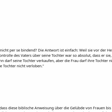
icht per se bindend? Die Antwort ist einfach: Weil sie vor der H
trolle des Vaters über seine Tochter war so absolut, dass er sie,
nn darf seine Tochter verkaufen, aber die Frau darf ihre Tochter 
re Tochter nicht verloben.“
en, dass diese biblische Anweisung über die Gelübde von Frauen bi