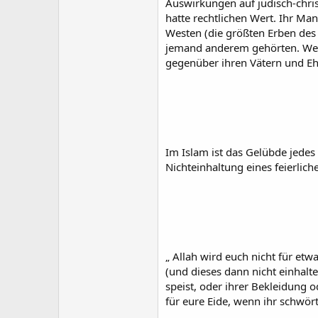
Auswirkungen auf jüdisch-christ
hatte rechtlichen Wert. Ihr Ma
Westen (die größten Erben des j
jemand anderem gehörten. Westl
gegenüber ihren Vätern und Eh
Im Islam ist das Gelübde jedes
Nichteinhaltung eines feierli
„ Allah wird euch nicht für et
(und dieses dann nicht einhalt
speist, oder ihrer Bekleidung o
für eure Eide, wenn ihr schwört