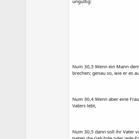
ungültig:
Num 30,3 Wenn ein Mann dem Her
brechen; genau so, wie er es a
Num 30,4 Wenn aber eine Frau d
Vaters lebt,
Num 30,5 dann soll ihr Vater vo
treten die Gelübde oder jede Ent