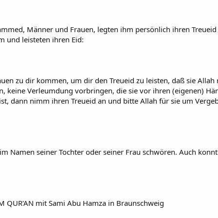
mmed, Männer und Frauen, legten ihm persönlich ihren Treueid
und leisteten ihren Eid:
uen zu dir kommen, um dir den Treueid zu leisten, daß sie Allah n
en, keine Verleumdung vorbringen, die sie vor ihren (eigenen) Hä
ist, dann nimm ihren Treueid an und bitte Allah für sie um Verge
 im Namen seiner Tochter oder seiner Frau schwören. Auch konnte
M QUR'AN mit Sami Abu Hamza in Braunschweig