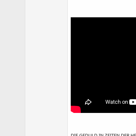
DIE GEDULD IN ZEITEN DER H