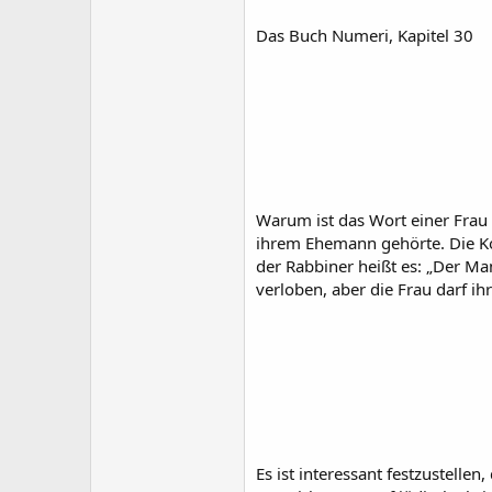
Das Buch Numeri, Kapitel 30
Warum ist das Wort einer Frau n
ihrem Ehemann gehörte. Die Kon
der Rabbiner heißt es: „Der Ma
verloben, aber die Frau darf ih
Es ist interessant festzustell