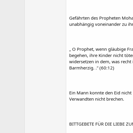
Gefährten des Propheten Moha
unabhängig voneinander zu ihm 
„ O Prophet, wenn gläubige Fra
begehen, ihre Kinder nicht töt
widersetzen in dem, was recht 
Barmherzig. .“ (60:12)
Ein Mann konnte den Eid nicht
Verwandten nicht brechen.
BITTGEBETE FÜR DIE LIEBE ZU