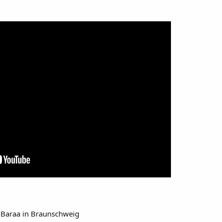
 Baraa in Braunschweig