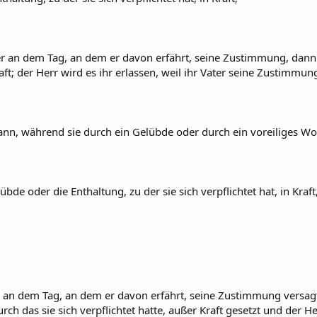
r an dem Tag, an dem er davon erfährt, seine Zustimmung, dann t
Kraft; der Herr wird es ihr erlassen, weil ihr Vater seine Zustimmun
nn, während sie durch ein Gelübde oder durch ein voreiliges Wort,
de oder die Enthaltung, zu der sie sich verpflichtet hat, in Kraf
n dem Tag, an dem er davon erfährt, seine Zustimmung versagt,
rch das sie sich verpflichtet hatte, außer Kraft gesetzt und der He