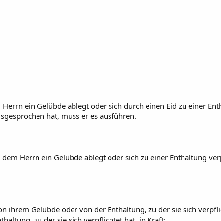
rn ein Gelübde ablegt oder sich durch einen Eid zu einer Enthal
usgesprochen hat, muss er es ausführen.
em Herrn ein Gelübde ablegt oder sich zu einer Enthaltung verpf
n ihrem Gelübde oder von der Enthaltung, zu der sie sich verpflic
haltung, zu der sie sich verpflichtet hat, in Kraft;