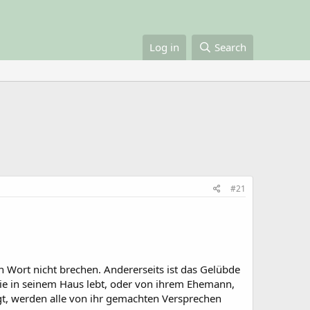
Log in
Search
#21
in Wort nicht brechen. Andererseits ist das Gelübde
sie in seinem Haus lebt, oder von ihrem Ehemann,
igt, werden alle von ihr gemachten Versprechen