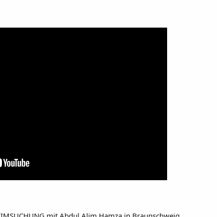
EIMSUCHUNG mit Abdul Alim Hamza in Braunschweig