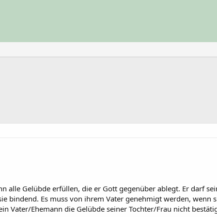
 alle Gelübde erfüllen, die er Gott gegenüber ablegt. Er darf se
r sie bindend. Es muss von ihrem Vater genehmigt werden, wenn 
 ein Vater/Ehemann die Gelübde seiner Tochter/Frau nicht bestät