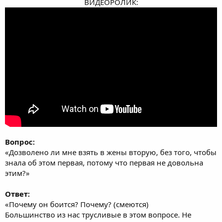
ВИДЕОРОЛИК:
Вопрос:
«Дозволено ли мне взять в жены вторую, без того, чтобы
знала об этом первая, потому что первая не довольна
этим?»
Ответ:
«Почему он боится? Почему? (смеются)
Большинство из нас трусливые в этом вопросе. Не