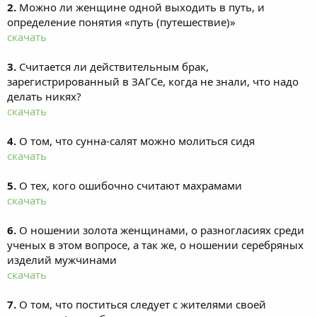
2.
Можно ли женщине одной выходить в путь, и
определение понятия «путь (путешествие)»
скачать
3.
Считается ли действительным брак,
зарегистрированный в ЗАГСе, когда не знали, что надо
делать никях?
скачать
4.
О том, что сунна-салят можно молиться сидя
скачать
5.
О тех, кого ошибочно считают махрамами
скачать
6.
О ношении золота женщинами, о разногласиях среди
ученых в этом вопросе, а так же, о ношении серебряных
изделий мужчинами
скачать
7.
О том, что поститься следует с жителями своей