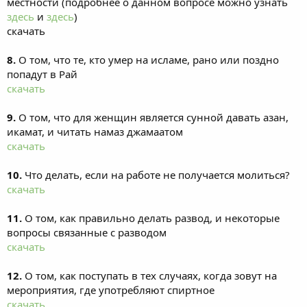
местности (подробнее о данном вопросе можно узнать
здесь
и
здесь
)
скачать
8.
О том, что те, кто умер на исламе, рано или поздно
попадут в Рай
скачать
9.
О том, что для женщин является сунной давать азан,
икамат, и читать намаз джамаатом
скачать
10.
Что делать, если на работе не получается молиться?
скачать
11.
О том, как правильно делать развод, и некоторые
вопросы связанные с разводом
скачать
12.
О том, как поступать в тех случаях, когда зовут на
мероприятия, где употребляют спиртное
скачать