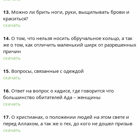
13.
Можно ли брить ноги, руки, выщипывать брови и
краситься?
скачать
14.
О том, что нельзя носить обручальное кольцо, а так
же о том, как отличить маленький ширк от разрешенных
причин
скачать
15.
Вопросы, связанные с одеждой
скачать
16.
Ответ на вопрос о хадисе, где говорится что
большинство обитателей Ада – женщины
скачать
17.
О христианах, о положении людей на этом свете и
перед Аллахом, а так же о тех, до кого не дошел призыв
скачать