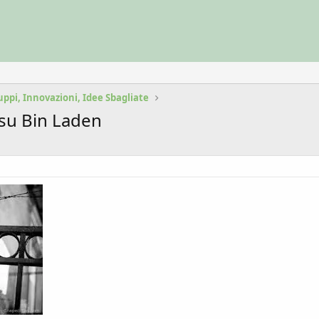
uppi, Innovazioni, Idee Sbagliate
 su Bin Laden