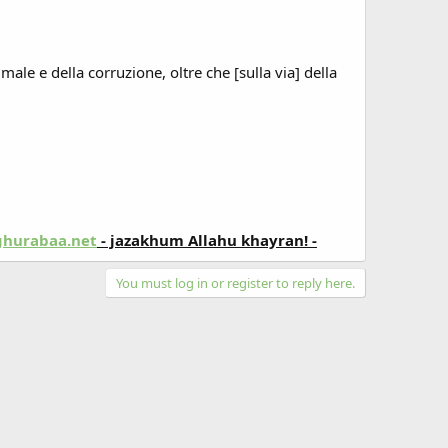
male e della corruzione, oltre che [sulla via] della
hurabaa.net
- jazakhum Allahu khayran! -
You must log in or register to reply here.