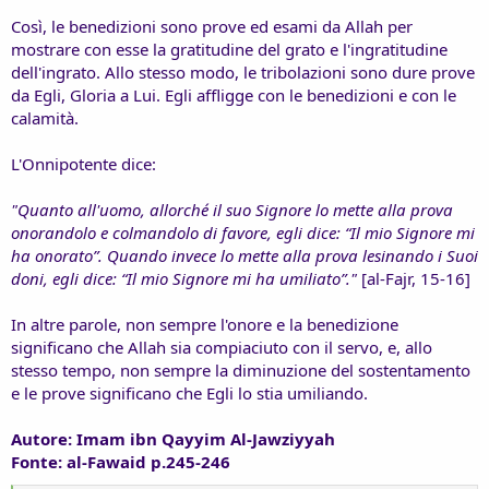
Così, le benedizioni sono prove ed esami da Allah per
mostrare con esse la gratitudine del grato e l'ingratitudine
dell'ingrato. Allo stesso modo, le tribolazioni sono dure prove
da Egli, Gloria a Lui. Egli affligge con le benedizioni e con le
calamità.
L'Onnipotente dice:
"Quanto all'uomo, allorché il suo Signore lo mette alla prova
onorandolo e colmandolo di favore, egli dice: “Il mio Signore mi
ha onorato”. Quando invece lo mette alla prova lesinando i Suoi
doni, egli dice: “Il mio Signore mi ha umiliato”."
[al-Fajr, 15-16]
In altre parole, non sempre l'onore e la benedizione
significano che Allah sia compiaciuto con il servo, e, allo
stesso tempo, non sempre la diminuzione del sostentamento
e le prove significano che Egli lo stia umiliando.
Autore: Imam ibn Qayyim Al-Jawziyyah
Fonte: al-Fawaid p.245-246