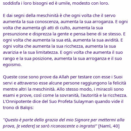
soddisfa i loro bisogni ed è umile, modesto con loro.
E dai segni della meschinità è che ogni volta che il servo
aumenta la sua conoscenza, aumenta la sua arroganza. E ogni
volta che aumenta gli atti di culto, aumenta la sua
presunzione e disprezza la gente e pensa bene di se stesso. E
ogni volta che aumenta la sua età, aumenta la sua avidità. E
ogni volta che aumenta la sua ricchezza, aumenta la sua
avarizia e la sua limitatezza. E ogni volta che aumenta il suo
rango e la sua posizione, aumenta la sua arroganza e il suo
egoismo.
Queste cose sono prove da Allah per testare con esse i Suoi
servi e attraverso esse alcune persone raggiungono la felicità
mentre altri la meschinità. Allo stesso modo, i miracoli sono
esami e prove, così come la sovranità, l'autorità e la ricchezza.
L'Onnipotente dice del Suo Profeta Sulayman quando vide il
trono di Balqis:
"Questo è parte della grazia del mio Signore per mettermi alla
prova, [e vedere] se sarò riconoscente o ingrato!"
[Naml, 40]