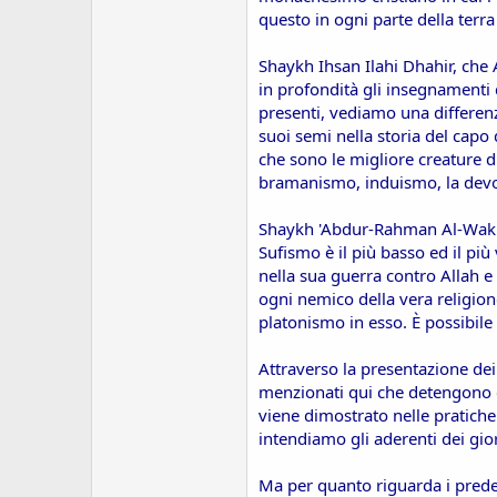
questo in ogni parte della terra 
Shaykh
Ihsan Ilahi Dhahir
, che
in profondità gli insegnamenti de
presenti, vediamo una differen
suoi semi nella storia del capo 
che sono le migliore creature d
bramanismo, induismo, la devoz
Shaykh 'Abdur-Rahman Al-Wakil, c
Sufismo è il più basso ed il più
nella sua guerra contro Allah e 
ogni nemico della vera religio
platonismo in esso. È possibile 
Attraverso la presentazione dei 
menzionati qui che detengono qu
viene dimostrato nelle pratiche 
intendiamo gli aderenti dei gior
Ma per quanto riguarda i predec