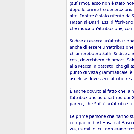
(sufismo), esso non è stato noto
dopo le prime tre generazioni
altri. Inoltre è stato riferito d
Hasan al-Basri. Essi differivano 
che indica un'attribuzione, com
Si dice di essere un'attribuzio
anche di essere un'attribuzione 
chiamerebbero Saffi. Si dice an
così, dovrebbero chiamarsi Safw
alla Mecca in passato, che gli a
punto di vista grammaticale, è
asceti se dovessero attribuire a
È anche dovuto al fatto che la
l'attribuzione ad una tribù dai G
parere, che Sufi è un'attribuzio
Le prime persone che hanno stab
compagni di Al-Hasan al-Basri c
via, i simili di cui non erano tro