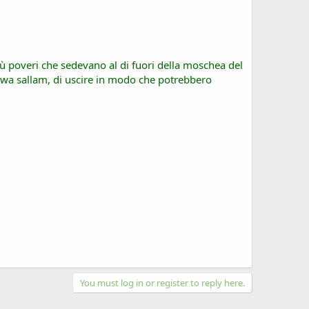
più poveri che sedevano al di fuori della moschea del
ayhi wa sallam, di uscire in modo che potrebbero
You must log in or register to reply here.