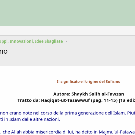
uppi, Innovazioni, Idee Sbagliate
smo
Il significato e l'origine del Sufismo
Autore: Shaykh Salih al-Fawzan
Tratto da: Haqiqat-ut-Tasawwuf (pag. 11-15) [1a edi
on erano note nel corso della prima generazione dell'Islam. Piutt
i in Islam dalle altre nazioni.
che Allah abbia misericordia di lui, ha detto in Majmu'ul-Fatawa