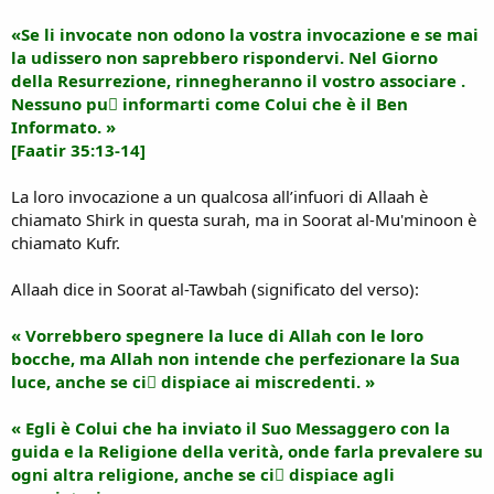
«Se li invocate non odono la vostra invocazione e se mai
la udissero non saprebbero rispondervi. Nel Giorno
della Resurrezione, rinnegheranno il vostro associare .
Nessuno puٍ informarti come Colui che è il Ben
Informato. »
[Faatir 35:13-14]
La loro invocazione a un qualcosa all’infuori di Allaah è
chiamato Shirk in questa surah, ma in Soorat al-Mu'minoon è
chiamato Kufr.
Allaah dice in Soorat al-Tawbah (significato del verso):
« Vorrebbero spegnere la luce di Allah con le loro
bocche, ma Allah non intende che perfezionare la Sua
luce, anche se ciٍ dispiace ai miscredenti. »
« Egli è Colui che ha inviato il Suo Messaggero con la
guida e la Religione della verità, onde farla prevalere su
ogni altra religione, anche se ciٍ dispiace agli