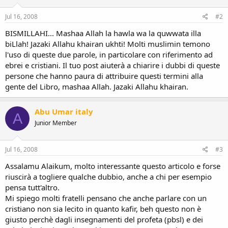
Jul 16, 2008
#2
BISMILLAHI... Mashaa Allah la hawla wa la quwwata illa
biLlah! Jazaki Allahu khairan ukhti! Molti muslimin temono
l'uso di queste due parole, in particolare con riferimento ad
ebrei e cristiani. Il tuo post aiuterà a chiarire i dubbi di queste
persone che hanno paura di attribuire questi termini alla
gente del Libro, mashaa Allah. Jazaki Allahu khairan.
Abu Umar italy
A
Junior Member
Jul 16, 2008
#3
Assalamu Alaikum, molto interessante questo articolo e forse
riuscirà a togliere qualche dubbio, anche a chi per esempio
pensa tutt'altro.
Mi spiego molti fratelli pensano che anche parlare con un
cristiano non sia lecito in quanto kafir, beh questo non è
giusto perchè dagli insegnamenti del profeta (pbsl) e dei