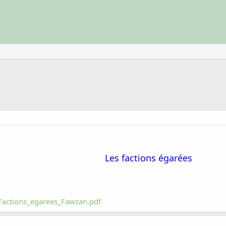
Les factions égarées
Factions_egarees_Fawzan.pdf