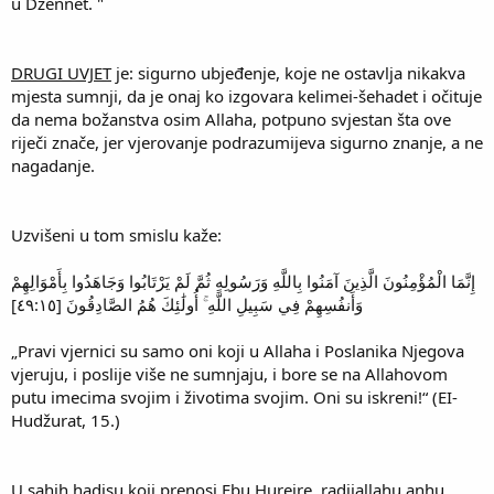
u Džennet. "
DRUGI UVJET
je: sigurno ubjeđenje, koje ne ostavlja nikakva
mjesta sumnji, da je onaj ko izgovara kelimei-šehadet i očituje
da nema božanstva osim Allaha, potpuno svjestan šta ove
riječi znače, jer vjerovanje podrazumijeva sigurno znanje, a ne
nagadanje.
Uzvišeni u tom smislu kaže:
إِنَّمَا الْمُؤْمِنُونَ الَّذِينَ آمَنُوا بِاللَّهِ وَرَسُولِهِ ثُمَّ لَمْ يَرْتَابُوا وَجَاهَدُوا بِأَمْوَالِهِمْ
وَأَنفُسِهِمْ فِي سَبِيلِ اللَّهِ ۚ أُولَٰئِكَ هُمُ الصَّادِقُونَ [٤٩:١٥]
„Pravi vjernici su samo oni koji u Allaha i Poslanika Njegova
vjeruju, i poslije više ne sumnjaju, i bore se na Allahovom
putu imecima svojim i životima svojim. Oni su iskreni!“ (EI-
Hudžurat, 15.)
U sahih hadisu koji prenosi Ebu Hurejre, radijallahu anhu,