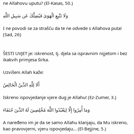
ne Allahovu uputu? (El-Kasas, 50.)
وَلَا تَتَّبِعِ الْهَوَىٰ فَيُضِلَّكَ عَن سَبِيلِ اللَّهِ
I ne povodi se za strašću da te ne odvede s Allahova puta!
(Sad, 26)
ŠESTI UVJET je: iskrenost, tj. djela sa ispravnim nijjetom i bez
ikakvih primjesa širka.
Uzvišeni Allah kaže:
أَلَا لِلَّهِ الدِّينُ الْخَالِصُ
Iskreno ispovjedanje vjere dug je Allahu! (Ez-Zumer, 3.)
وَمَا أُمِرُوا إِلَّا لِيَعْبُدُوا اللَّهَ مُخْلِصِينَ لَهُ الدِّينَ حُنَفَاءَ
A naređeno im je da se samo Allahu klanjaju, da Mu iskreno,
kao pravovjerni, vjeru ispovjedaju... (El-Bejjine, 5.)