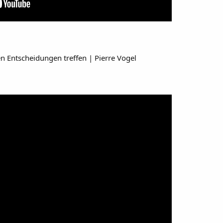
gen Entscheidungen treffen | Pierre Vogel