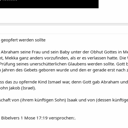
 geopfert werden sollte
ss Abraham seine Frau und sein Baby unter der Obhut Gottes in 
t, Mekka ganz anders vorzufinden, als er es verlassen hatte. Di
 Prüfung seines unerschütterlichen Glaubens werden sollte. Gott
h Jahren des Gebets geboren wurde und den er gerade erst nach 
ss das zu opfernde Kind Ismael war, denn Gott gab Abraham und 
hn Jakob (Israel).
schaft von (ihrem künftigen Sohn) Isaak und von (dessen künftig
Bibelvers 1 Mose 17:19 versprochen:.