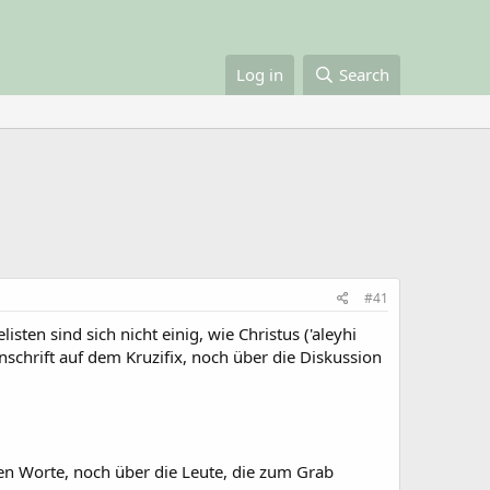
Log in
Search
#41
sten sind sich nicht einig, wie Christus ('aleyhi
chrift auf dem Kruzifix, noch über die Diskussion
ten Worte, noch über die Leute, die zum Grab