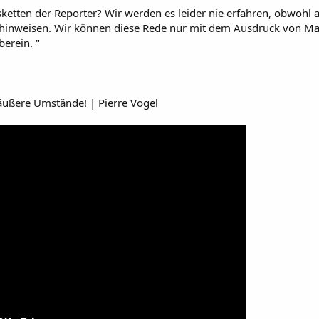
etten der Reporter? Wir werden es leider nie erfahren, obwohl all
nweisen. Wir können diese Rede nur mit dem Ausdruck von Mark
erein. "
 äußere Umstände! | Pierre Vogel