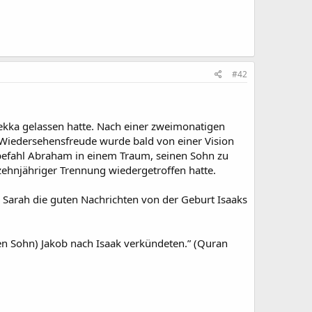
#42
Mekka gelassen hatte. Nach einer zweimonatigen
e Wiedersehensfreude wurde bald von einer Vision
 befahl Abraham in einem Traum, seinen Sohn zu
zehnjähriger Trennung wiedergetroffen hatte.
Sarah die guten Nachrichten von der Geburt Isaaks
en Sohn) Jakob nach Isaak verkündeten.” (Quran