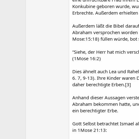
Konkubine geboren wurde, wurde
Erbrechte. Außerdem erhielten 
Außerdem läßt die Bibel darauf
Abraham versprochen worden w
Mose:15:18) füllen würde, bot s
“Siehe, der Herr hat mich vers
(1Mose 16:2)
Dies ähnelt auch Lea und Rahe
6. 7, 9-13). Ihre Kinder waren 
daher berechtigte Erben.[3]
Anhand dieser Aussagen versteh
Abraham bekommen hatte, und da
ein berechtigter Erbe.
Gott Selbst betrachtet Ismael 
in 1Mose 21:13: