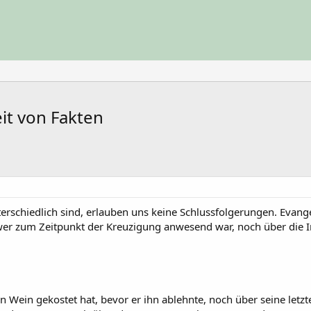
it von Fakten
terschiedlich sind, erlauben uns keine Schlussfolgerungen. Evangeli
er zum Zeitpunkt der Kreuzigung anwesend war, noch über die Ins
en Wein gekostet hat, bevor er ihn ablehnte, noch über seine letz