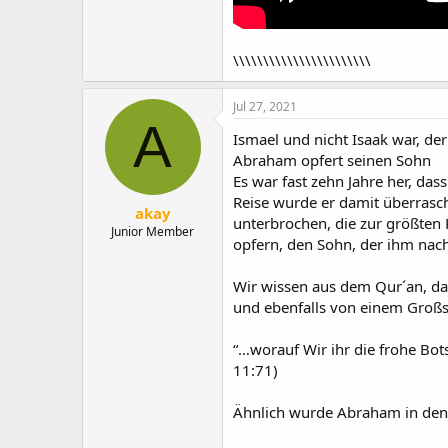
\\\\\\\\\\\\\\\\\\\\\\\
Jul 27, 2021
A
Ismael und nicht Isaak war, der
Abraham opfert seinen Sohn
Es war fast zehn Jahre her, da
Reise wurde er damit überrasch
akay
unterbrochen, die zur größten
Junior Member
opfern, den Sohn, der ihm nac
Wir wissen aus dem Qur´an, da
und ebenfalls von einem Großso
“…worauf Wir ihr die frohe Bot
11:71)
Ähnlich wurde Abraham in den 