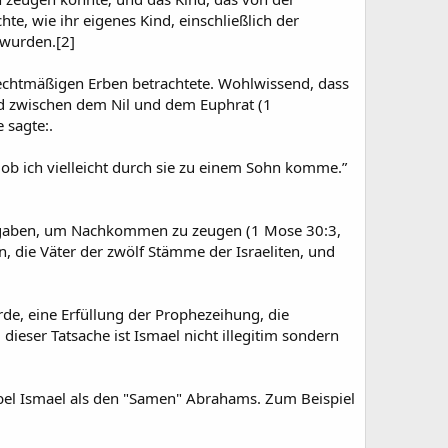
e, wie ihr eigenes Kind, einschließlich der
 wurden.[2]
rechtmäßigen Erben betrachtete. Wohlwissend, dass
d zwischen dem Nil und dem Euphrat (1
 sagte:.
 ob ich vielleicht durch sie zu einem Sohn komme.”
de gaben, um Nachkommen zu zeugen (1 Mose 30:3,
n, die Väter der zwölf Stämme der Israeliten, und
de, eine Erfüllung der Prophezeihung, die
ieser Tatsache ist Ismael nicht illegitim sondern
Bibel Ismael als den "Samen" Abrahams. Zum Beispiel