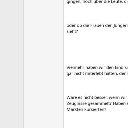
gingen, noch über die Leute, d
oder ob die Frauen den Jüngern
sieht?
Vielmehr haben wir den Eindruc
gar nicht miterlebt hatten, den
Wäre es nicht besser, wenn wir
Zeugnisse gesammelt? Haben sie
Märkten kursierten?