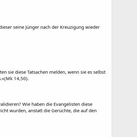
dieser seine Jünger nach der Kreuzigung wieder
en sie diese Tatsachen melden, wenn sie es selbst
n.»(Mk 14,50).
alidieren? Wie haben die Evangelisten diese
cht wurden, anstatt die Gerüchte, die auf den