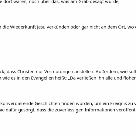
ie dort waren, noch über das, was am Grab gesagt wurde,
 die Wiederkunft Jesu verkünden oder gar nicht an dem Ort, wo 
k, dass Christen nur Vermutungen anstellen. Außerdem, wie sollt
n wie es in den Evangelien heißt: „Da verließen ihn alle und flohe
 konvergierende Geschichten finden würden, um ein Ereignis zu v
 dafür gesorgt, dass die zuverlässigen Informationen veröffentli