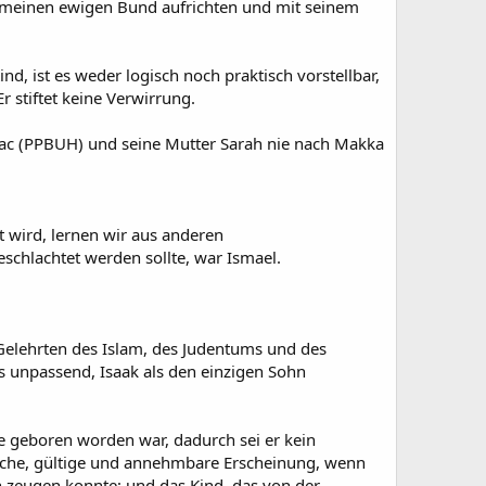
ch meinen ewigen Bund aufrichten und mit seinem
, ist es weder logisch noch praktisch vorstellbar,
r stiftet keine Verwirrung.
saac (PPBUH) und seine Mutter Sarah nie nach Makka
 wird, lernen wir aus anderen
schlachtet werden sollte, war Ismael.
Gelehrten des Islam, des Judentums und des
 unpassend, Isaak als den einzigen Sohn
ne geboren worden war, dadurch sei er kein
liche, gültige und annehmbare Erscheinung, wenn
 zeugen konnte; und das Kind, das von der