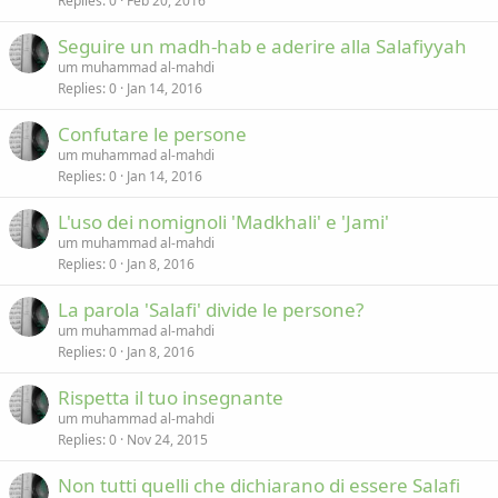
Replies
0
Feb 20, 2016
Seguire un madh-hab e aderire alla Salafiyyah
um muhammad al-mahdi
Replies
0
Jan 14, 2016
Confutare le persone
um muhammad al-mahdi
Replies
0
Jan 14, 2016
L'uso dei nomignoli 'Madkhali' e 'Jami'
um muhammad al-mahdi
Replies
0
Jan 8, 2016
La parola 'Salafi' divide le persone?
um muhammad al-mahdi
Replies
0
Jan 8, 2016
Rispetta il tuo insegnante
um muhammad al-mahdi
Replies
0
Nov 24, 2015
Non tutti quelli che dichiarano di essere Salafi