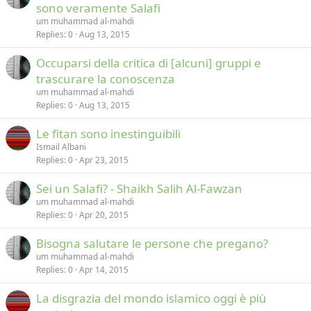
sono veramente Salafi
um muhammad al-mahdi
Replies
0
Aug 13, 2015
Occuparsi della critica di [alcuni] gruppi e
trascurare la conoscenza
um muhammad al-mahdi
Replies
0
Aug 13, 2015
Le fitan sono inestinguibili
Ismail Albani
Replies
0
Apr 23, 2015
Sei un Salafi? - Shaikh Salih Al-Fawzan
um muhammad al-mahdi
Replies
0
Apr 20, 2015
Bisogna salutare le persone che pregano?
um muhammad al-mahdi
Replies
0
Apr 14, 2015
La disgrazia del mondo islamico oggi è più