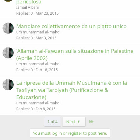
pericolosa
Ismail Albani
Replies
0
Mar 23, 2015
Mangiare collettivamente da un piatto unico
um muhammad al-mahdi
Replies
0
Mar 3, 2015
'Allamah al-Fawzan sulla situazione in Palestina
(Aprile 2002)
um muhammad al-mahdi
Replies
0
Feb 18, 2015
La ripresa della Ummah Musulmana è con la
Tasfiyah wa Tarbiyah (Purificazione &
Educazione)
um muhammad al-mahdi
Replies
0
Feb 8, 2015
Last
1 of 4
Next
You must log in or register to post here.