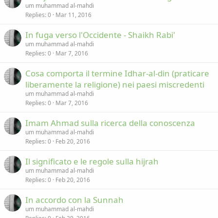
um muhammad al-mahdi
y
Replies
0
Mar 11, 2016
In fuga verso l'Occidente - Shaikh Rabi'
um muhammad al-mahdi
Replies
0
Mar 7, 2016
Cosa comporta il termine Idhar-al-din (praticare
liberamente la religione) nei paesi miscredenti
um muhammad al-mahdi
Replies
0
Mar 7, 2016
Imam Ahmad sulla ricerca della conoscenza
um muhammad al-mahdi
Replies
0
Feb 20, 2016
Il significato e le regole sulla hijrah
um muhammad al-mahdi
Replies
0
Feb 20, 2016
In accordo con la Sunnah
um muhammad al-mahdi