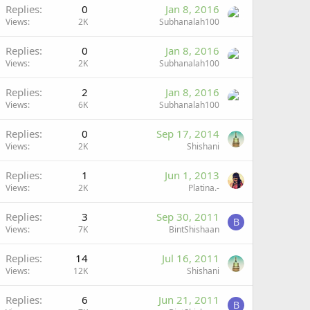
Replies
0
Jan 8, 2016
Views
2K
Subhanalah100
Replies
0
Jan 8, 2016
Views
2K
Subhanalah100
Replies
2
Jan 8, 2016
Views
6K
Subhanalah100
Replies
0
Sep 17, 2014
Views
2K
Shishani
Replies
1
Jun 1, 2013
Views
2K
Platina.-
Replies
3
Sep 30, 2011
B
Views
7K
BintShishaan
Replies
14
Jul 16, 2011
Views
12K
Shishani
Replies
6
Jun 21, 2011
B