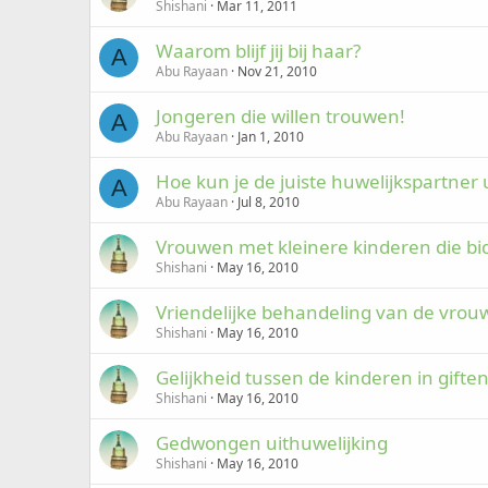
Shishani
Mar 11, 2011
Waarom blijf jij bij haar?
A
Abu Rayaan
Nov 21, 2010
Jongeren die willen trouwen!
A
Abu Rayaan
Jan 1, 2010
Hoe kun je de juiste huwelijkspartner 
A
Abu Rayaan
Jul 8, 2010
Shishani
May 16, 2010
Vriendelijke behandeling van de vrou
Shishani
May 16, 2010
Gelijkheid tussen de kinderen in gifte
Shishani
May 16, 2010
Gedwongen uithuwelijking
Shishani
May 16, 2010