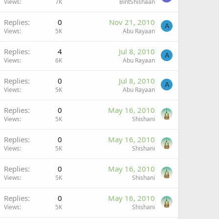
Views
7K
BintShishaan
Replies
0
Nov 21, 2010
A
Views
5K
Abu Rayaan
Replies
4
Jul 8, 2010
A
Views
6K
Abu Rayaan
Replies
0
Jul 8, 2010
A
Views
5K
Abu Rayaan
Replies
0
May 16, 2010
Views
5K
Shishani
Replies
0
May 16, 2010
Views
5K
Shishani
Replies
0
May 16, 2010
Views
5K
Shishani
Replies
0
May 16, 2010
Views
5K
Shishani