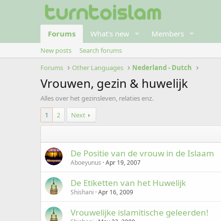
Forums
What's new
Members
New posts
Search forums
Forums
Other Languages
Nederland - Dutch
Vrouwen, gezin & huwelijk
Alles over het gezinsleven, relaties enz.
1
2
Next
De Positie van de vrouw in de Islaam
Aboeyunus
Apr 19, 2007
De Etiketten van het Huwelijk
Shishani
Apr 16, 2009
Vrouwelijke islamitische geleerden!