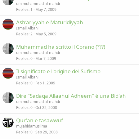
um muhammad al-mahdi
Replies
1
May 7, 2009
Ash’ariyyah e Maturidiyyah
Ismail Albani
Replies
2
May 5, 2009
Muhammad ha scritto il Corano (???)
um muhammad al-mahdi
Replies
0
Mar 7, 2009
Il significato e l'origine del Sufismo
Ismail Albani
Replies
0
Feb 1, 2009
Dire "Sadaqa Allaahul Adheem" è una Bid'ah
um muhammad al-mahdi
Replies
0
Oct 22, 2008
Qur'an e tasawwuf
mujahidamuslima
Replies
0
Sep 29, 2008