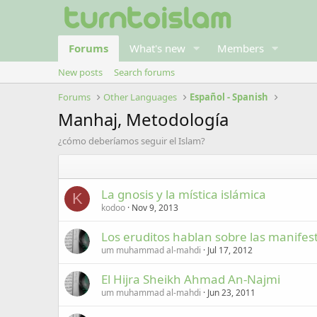
Forums
What's new
Members
New posts
Search forums
Forums
Other Languages
Español - Spanish
Manhaj, Metodología
¿cómo deberíamos seguir el Islam?
La gnosis y la mística islámica
K
kodoo
Nov 9, 2013
Los eruditos hablan sobre las manifes
um muhammad al-mahdi
Jul 17, 2012
El Hijra Sheikh Ahmad An-Najmi
um muhammad al-mahdi
Jun 23, 2011