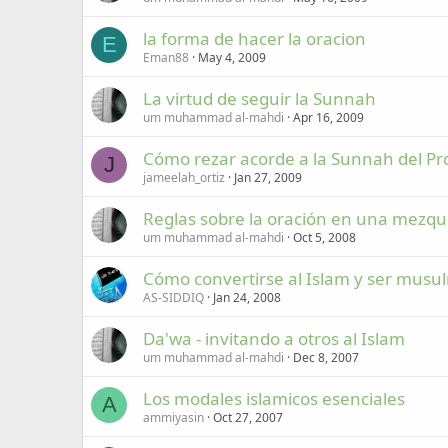
la forma de hacer la oracion
E
Eman88
May 4, 2009
La virtud de seguir la Sunnah
um muhammad al-mahdi
Apr 16, 2009
Cómo rezar acorde a la Sunnah del 
J
jameelah_ortiz
Jan 27, 2009
Reglas sobre la oración en una mezqu
um muhammad al-mahdi
Oct 5, 2008
Cómo convertirse al Islam y ser mus
AS-SIDDIQ
Jan 24, 2008
Da'wa - invitando a otros al Islam
um muhammad al-mahdi
Dec 8, 2007
Los modales islamicos esenciales
A
ammiyasin
Oct 27, 2007