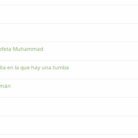
Profeta Muhammad
ita en la que hay una tumba
ulmán