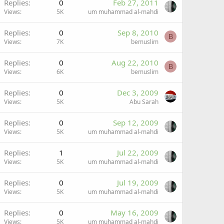
Replies
0
Feb 27, 2011
Views
5K
um muhammad al-mahdi
Replies
0
Sep 8, 2010
B
Views
7K
bemuslim
Replies
0
Aug 22, 2010
B
Views
6K
bemuslim
Replies
0
Dec 3, 2009
Views
5K
Abu Sarah
Replies
0
Sep 12, 2009
Views
5K
um muhammad al-mahdi
Replies
1
Jul 22, 2009
Views
5K
um muhammad al-mahdi
Replies
0
Jul 19, 2009
Views
5K
um muhammad al-mahdi
Replies
0
May 16, 2009
Views
5K
um muhammad al-mahdi