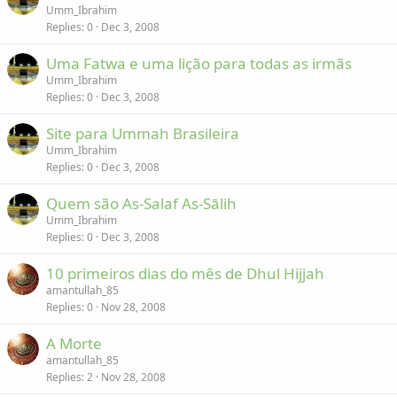
Umm_Ibrahim
Replies
0
Dec 3, 2008
Uma Fatwa e uma lição para todas as irmãs
Umm_Ibrahim
Replies
0
Dec 3, 2008
Site para Ummah Brasileira
Umm_Ibrahim
Replies
0
Dec 3, 2008
Quem são As-Salaf As-Sālih
Umm_Ibrahim
Replies
0
Dec 3, 2008
10 primeiros dias do mês de Dhul Hijjah
amantullah_85
Replies
0
Nov 28, 2008
A Morte
amantullah_85
Replies
2
Nov 28, 2008