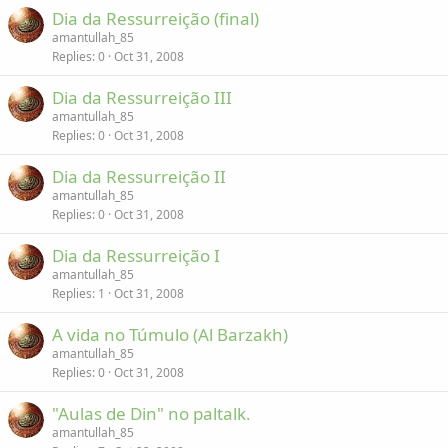
Dia da Ressurreição (final)
amantullah_85
Replies
0
Oct 31, 2008
Dia da Ressurreição III
amantullah_85
Replies
0
Oct 31, 2008
Dia da Ressurreição II
amantullah_85
Replies
0
Oct 31, 2008
Dia da Ressurreição I
amantullah_85
Replies
1
Oct 31, 2008
A vida no Túmulo (Al Barzakh)
amantullah_85
Replies
0
Oct 31, 2008
"Aulas de Din" no paltalk.
amantullah_85