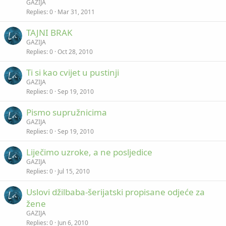
GAZIJA
Replies
0
Mar 31, 2011
TAJNI BRAK
GAZIJA
Replies
0
Oct 28, 2010
Ti si kao cvijet u pustinji
GAZIJA
Replies
0
Sep 19, 2010
Pismo supružnicima
GAZIJA
Replies
0
Sep 19, 2010
Liječimo uzroke, a ne posljedice
GAZIJA
Replies
0
Jul 15, 2010
Uslovi džilbaba-šerijatski propisane odjeće za
žene
GAZIJA
Replies
0
Jun 6, 2010