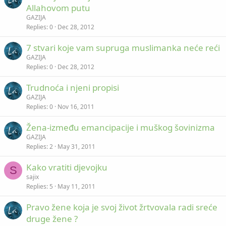
Allahovom putu
GAZIJA
Replies
0
Dec 28, 2012
7 stvari koje vam supruga muslimanka neće reći
GAZIJA
Replies
0
Dec 28, 2012
Trudnoća i njeni propisi
GAZIJA
Replies
0
Nov 16, 2011
Žena-između emancipacije i muškog šovinizma
GAZIJA
Replies
2
May 31, 2011
Kako vratiti djevojku
S
sajix
Replies
5
May 11, 2011
Pravo žene koja je svoj život žrtvovala radi sreće
druge žene ?