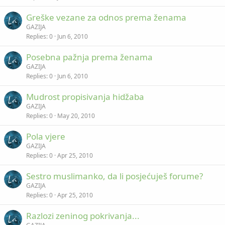
Greške vezane za odnos prema ženama
GAZIJA
Replies
0
Jun 6, 2010
Posebna pažnja prema ženama
GAZIJA
Replies
0
Jun 6, 2010
Mudrost propisivanja hidžaba
GAZIJA
Replies
0
May 20, 2010
Pola vjere
GAZIJA
Replies
0
Apr 25, 2010
Sestro muslimanko, da li posjećuješ forume?
GAZIJA
Replies
0
Apr 25, 2010
Razlozi zeninog pokrivanja...